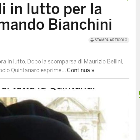
 in lutto per la
mando Bianchini
STAMPA ARTICOLO
 in lutto. Dopo la scomparsa di Maurizio Bellini,
 popolo Quintanaro esprime…
Continua »