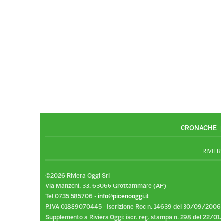
CRONACHE
RIVIER
©2026 Riviera Oggi Srl
Via Manzoni, 33, 63066 Grottammare (AP)
Tel 0735 585706 -
info@picenooggi.it
P.IVA 01889070445 - Iscrizione Roc n. 14639 del 30/09/2006
Supplemento a Riviera Oggi: iscr. reg. stampa n. 298 del 22/01/