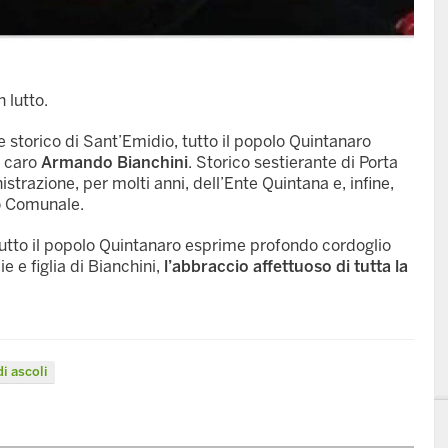
 lutto.
 storico di Sant’Emidio, tutto il popolo Quintanaro
l caro
Armando Bianchini
. Storico sestierante di Porta
razione, per molti anni, dell’Ente Quintana e, infine,
o Comunale.
e tutto il popolo Quintanaro esprime profondo cordoglio
e e figlia di Bianchini,
l’abbraccio affettuoso di tutta la
i ascoli