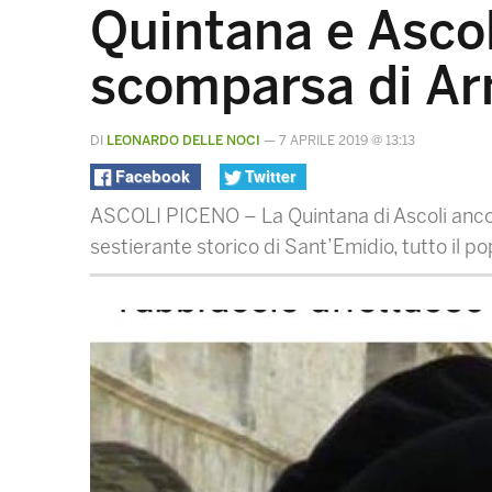
Quintana e Ascoli
scomparsa di Ar
DI
LEONARDO DELLE NOCI
—
7 APRILE 2019 @ 13:13
Facebook
Twitter
ASCOLI PICENO – La Quintana di Ascoli ancora
sestierante storico di Sant’Emidio, tutto il