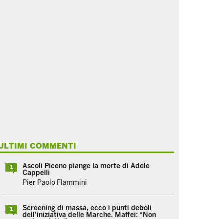
ULTIMI COMMENTI
Ascoli Piceno piange la morte di Adele
1
Cappelli
Pier Paolo Flammini
Screening di massa, ecco i punti deboli
1
dell’iniziativa delle Marche. Maffei: “Non