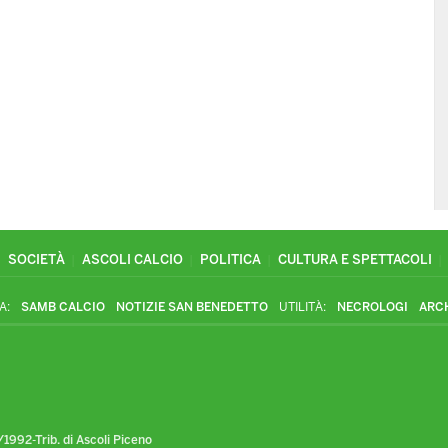
SOCIETÀ
ASCOLI CALCIO
POLITICA
CULTURA E SPETTACOLI
A:
SAMB CALCIO
NOTIZIE SAN BENEDETTO
UTILITÀ:
NECROLOGI
ARC
1992-Trib. di Ascoli Piceno