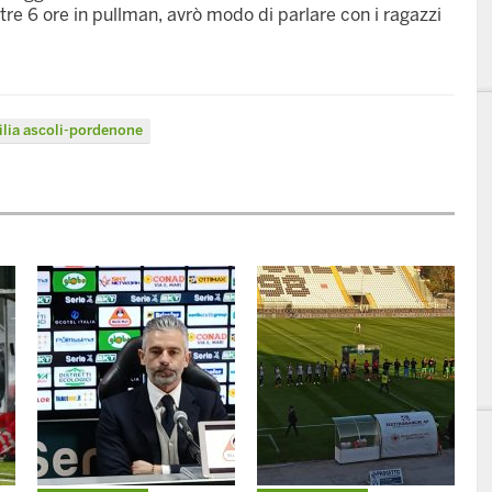
oltre 6 ore in pullman, avrò modo di parlare con i ragazzi
ilia ascoli-pordenone