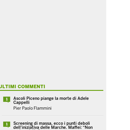
ULTIMI COMMENTI
Ascoli Piceno piange la morte di Adele
1
Cappelli
Pier Paolo Flammini
Screening di massa, ecco i punti deboli
1
dell’iniziativa delle Marche. Maffei: “Non