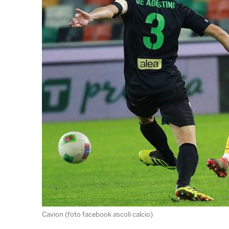
Cavion (foto facebook ascoli calcio)