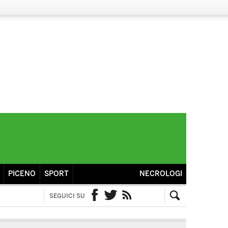
PICENO
SPORT
NECROLOGI
SEGUICI SU
Facebook
Twitter
RSS
Cerca