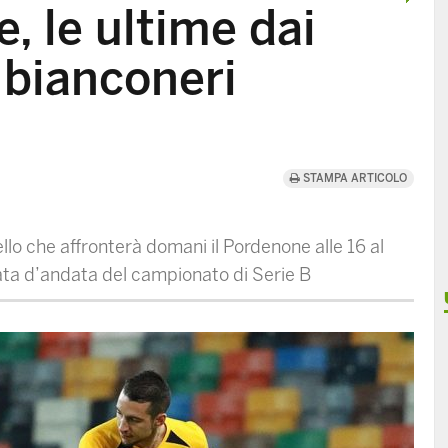
, le ultime dai
 bianconeri
STAMPA ARTICOLO
lo che affronterà domani il Pordenone alle 16 al
nata d’andata del campionato di Serie B