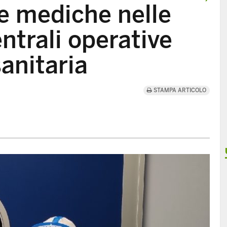
e mediche nelle
ntrali operative
anitaria
STAMPA ARTICOLO