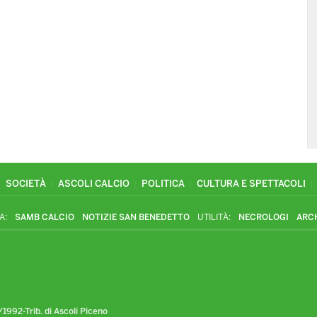
SOCIETÀ
ASCOLI CALCIO
POLITICA
CULTURA E SPETTACOLI
A:
SAMB CALCIO
NOTIZIE SAN BENEDETTO
UTILITÀ:
NECROLOGI
ARC
1992-Trib. di Ascoli Piceno