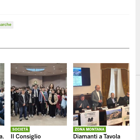
marche
SOCIETÀ
ZONA MONTANA
a.
Il Consiglio
Diamanti a Tavola