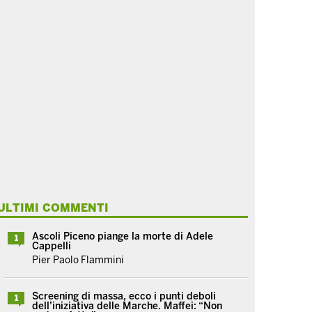
ULTIMI COMMENTI
Ascoli Piceno piange la morte di Adele
1
Cappelli
Pier Paolo Flammini
Screening di massa, ecco i punti deboli
1
dell’iniziativa delle Marche. Maffei: “Non