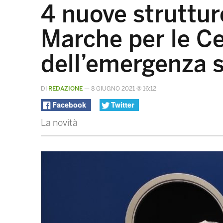
4 nuove struttur
Marche per le Ce
dell’emergenza s
DI
REDAZIONE
—
8 GIUGNO 2021 @ 16:12
Facebook
Twitter
La novità