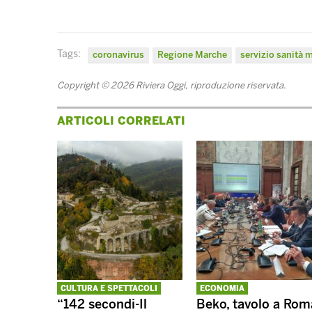
Tags:
coronavirus
Regione Marche
servizio sanità 
Copyright © 2026 Riviera Oggi, riproduzione riservata.
ARTICOLI CORRELATI
CULTURA E SPETTACOLI
ECONOMIA
“142 secondi-Il
Beko, tavolo a Rom