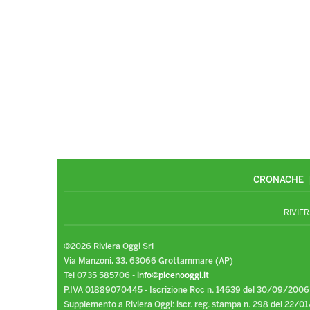
CRONACHE
RIVIER
©2026 Riviera Oggi Srl
Via Manzoni, 33, 63066 Grottammare (AP)
Tel 0735 585706 -
info@picenooggi.it
P.IVA 01889070445 - Iscrizione Roc n. 14639 del 30/09/2006
Supplemento a Riviera Oggi: iscr. reg. stampa n. 298 del 22/01/