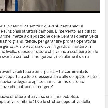
ria in caso di calamità o di eventi pandemici si
e funzionali strutture campali. L’intervento, assicurato
 Marche,
mette a disposizione delle Centrali operative di
attro grandi tende, per garantire pronta operatività
mergenza.
Ars e Asur sono così in grado di mettere in
 livello, queste strutture che vanno a sostituire tende
i svariati contesti emergenziali, non ultimo il sisma
preventivabili future emergenze
– ha commentato
o copertura alle professionalità e alle competenze tra i
estazioni adeguate agli scenari di primo e pronto
igenze che potranno emergere”.
nuove strutture attraverso una gara pubblica,
operative sanitarie 118 e le strutture operative della