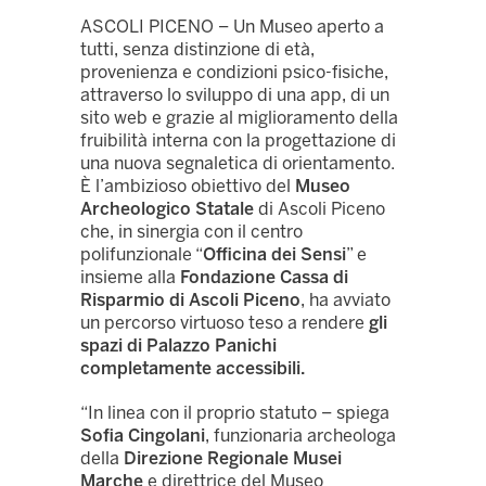
ASCOLI PICENO – Un Museo aperto a
tutti, senza distinzione di età,
provenienza e condizioni psico-fisiche,
attraverso lo sviluppo di una app, di un
sito web e grazie al miglioramento della
fruibilità interna con la progettazione di
una nuova segnaletica di orientamento.
È l’ambizioso obiettivo del
Museo
Archeologico Statale
di Ascoli Piceno
che, in sinergia con il centro
polifunzionale “
Officina dei Sensi
” e
insieme alla
Fondazione Cassa di
Risparmio
di Ascoli Piceno
, ha avviato
un percorso virtuoso teso a rendere
gli
spazi di Palazzo Panichi
completamente accessibili.
“In linea con il proprio statuto – spiega
Sofia Cingolani
, funzionaria archeologa
della
Direzione Regionale Musei
Marche
e direttrice del Museo