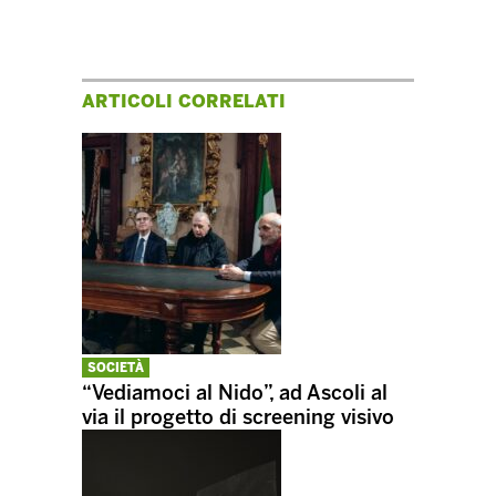
ARTICOLI CORRELATI
SOCIETÀ
“Vediamoci al Nido”, ad Ascoli al
via il progetto di screening visivo