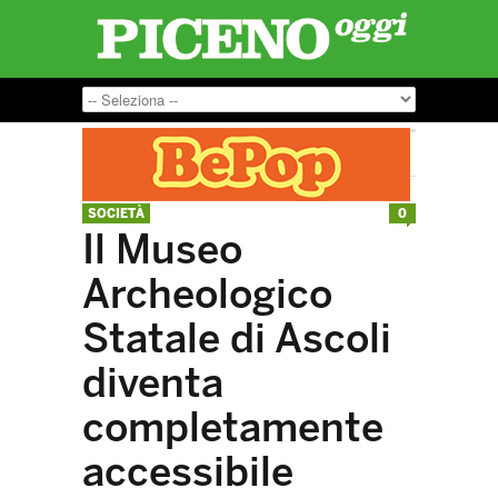
SOCIETÀ
0
Il Museo
Archeologico
Statale di Ascoli
diventa
completamente
accessibile