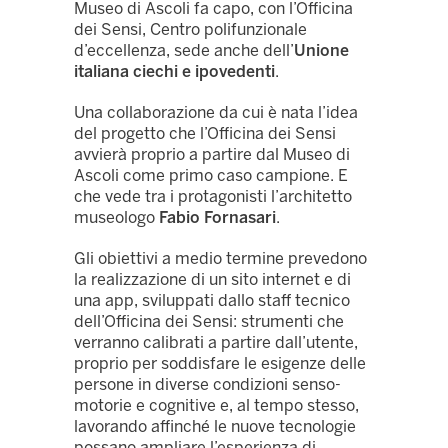
Museo di Ascoli fa capo, con l’Officina
dei Sensi, Centro polifunzionale
d’eccellenza, sede anche dell’
Unione
italiana ciechi e ipovedenti
.
Una collaborazione da cui è nata l’idea
del progetto che l’Officina dei Sensi
avvierà proprio a partire dal Museo di
Ascoli come primo caso campione. E
che vede tra i protagonisti l’architetto
museologo
Fabio Fornasari
.
Gli obiettivi a medio termine prevedono
la realizzazione di un sito internet e di
una app, sviluppati dallo staff tecnico
dell’Officina dei Sensi: strumenti che
verranno calibrati a partire dall’utente,
proprio per soddisfare le esigenze delle
persone in diverse condizioni senso-
motorie e cognitive e, al tempo stesso,
lavorando affinché le nuove tecnologie
possano ampliare l’esperienza di