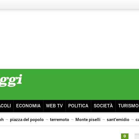
ACOLI
ECONOMIA
WEB TV
POLITICA
SOCIETÀ
TURISMO
oh
piazza del popolo
terremoto
Monte piselli
sant'emidio
c
0