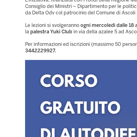
Consiglio dei Ministri – Dipartimento per le politich
da Delta Odv col patrocinio del Comune di Ascoli
Le lezioni si svolgeranno
ogni mercoledì dalle 18 al
la
palestra Yuki Club
in via della azalee 5 ad Asco
Per informazioni ed iscrizioni (massimo 50 person
3442229927.