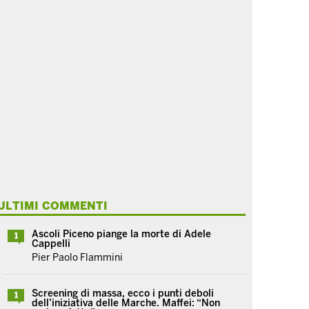
ULTIMI COMMENTI
Ascoli Piceno piange la morte di Adele
1
Cappelli
Pier Paolo Flammini
Screening di massa, ecco i punti deboli
1
dell’iniziativa delle Marche. Maffei: “Non