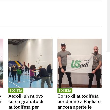
SOCIETÀ
SOCIETÀ
o
Ascoli, un nuovo
Corso di autodifesa
i
corso gratuito di
per donne a Pagliare,
autodifesa per
ancora aperte le