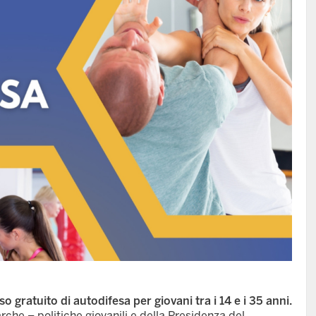
so gratuito di autodifesa per giovani tra i 14 e i 35 anni.
arche – politiche giovanili e della Presidenza del