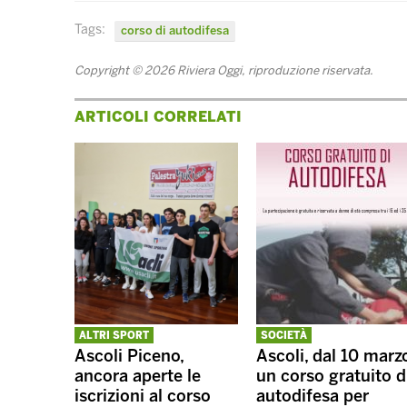
Tags:
corso di autodifesa
Copyright © 2026 Riviera Oggi, riproduzione riservata.
ARTICOLI CORRELATI
ALTRI SPORT
SOCIETÀ
Ascoli Piceno,
Ascoli, dal 10 marz
ancora aperte le
un corso gratuito d
iscrizioni al corso
autodifesa per