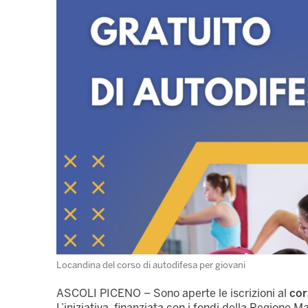
Locandina del corso di autodifesa per giovani
ASCOLI PICENO – Sono aperte le iscrizioni al
cor
L’iniziativa, finanziata con i fondi della Regione M