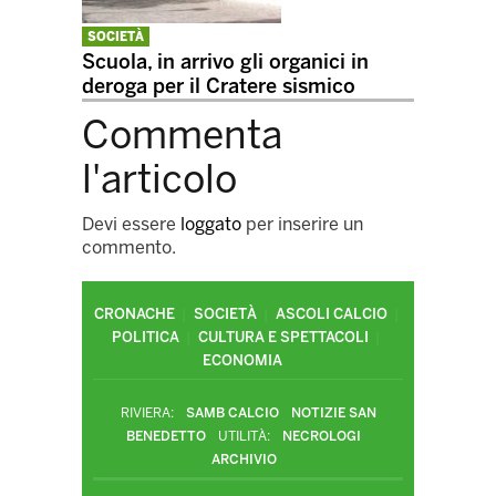
SOCIETÀ
Scuola, in arrivo gli organici in
deroga per il Cratere sismico
Commenta
l'articolo
Devi essere
loggato
per inserire un
commento.
CRONACHE
SOCIETÀ
ASCOLI CALCIO
POLITICA
CULTURA E SPETTACOLI
ECONOMIA
RIVIERA:
SAMB CALCIO
NOTIZIE SAN
BENEDETTO
UTILITÀ:
NECROLOGI
ARCHIVIO