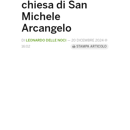
chiesa di San
Michele
Arcangelo
DI
LEONARDO DELLE NOCI
—
20 DICEMBRE 2024 @
16:02
STAMPA ARTICOLO