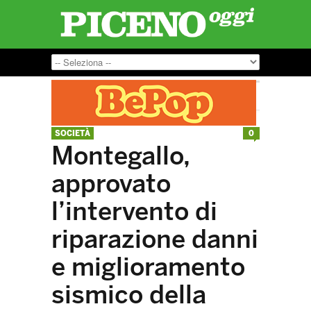
SOCIETÀ
0
Montegallo,
approvato
l’intervento di
riparazione danni
e miglioramento
sismico della