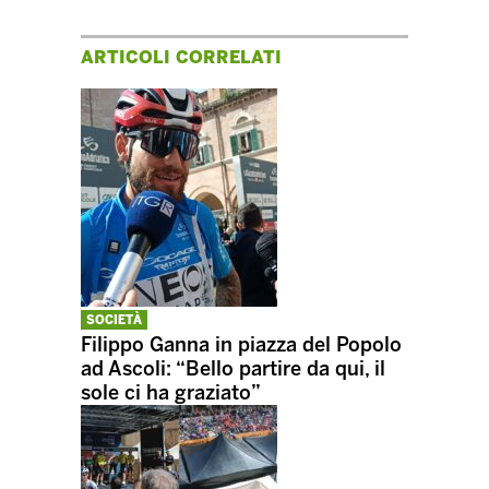
ARTICOLI CORRELATI
SOCIETÀ
Filippo Ganna in piazza del Popolo
ad Ascoli: “Bello partire da qui, il
sole ci ha graziato”