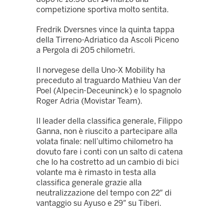
competizione sportiva molto sentita.
Fredrik Dversnes vince la quinta tappa
della Tirreno-Adriatico da Ascoli Piceno
a Pergola di 205 chilometri.
Il norvegese della Uno-X Mobility ha
preceduto al traguardo Mathieu Van der
Poel (Alpecin-Deceuninck) e lo spagnolo
Roger Adria (Movistar Team).
Il leader della classifica generale, Filippo
Ganna, non è riuscito a partecipare alla
volata finale: nell’ultimo chilometro ha
dovuto fare i conti con un salto di catena
che lo ha costretto ad un cambio di bici
volante ma è rimasto in testa alla
classifica generale grazie alla
neutralizzazione del tempo con 22″ di
vantaggio su Ayuso e 29″ su Tiberi.