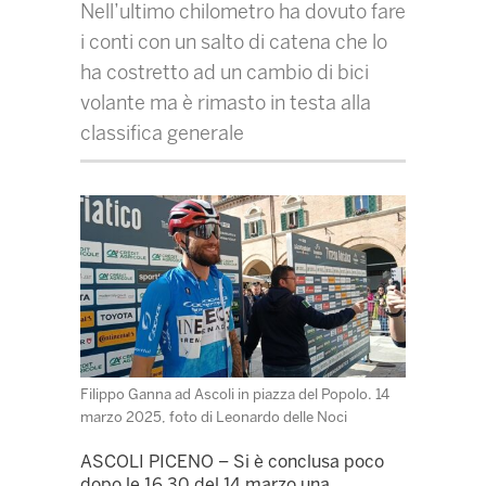
Nell’ultimo chilometro ha dovuto fare
i conti con un salto di catena che lo
ha costretto ad un cambio di bici
volante ma è rimasto in testa alla
classifica generale
Filippo Ganna ad Ascoli in piazza del Popolo. 14
marzo 2025, foto di Leonardo delle Noci
ASCOLI PICENO – Si è conclusa poco
dopo le 16.30 del 14 marzo una