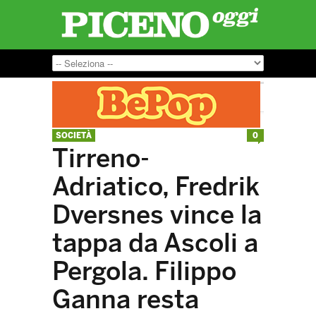
SOCIETÀ
0
Tirreno-
Adriatico, Fredrik
Dversnes vince la
tappa da Ascoli a
Pergola. Filippo
Ganna resta