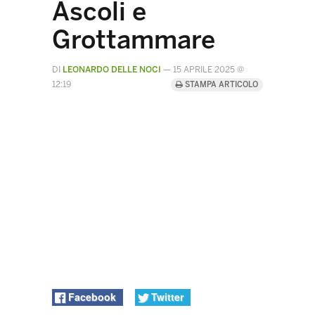
Ascoli e
Grottammare
DI
LEONARDO DELLE NOCI
—
15 APRILE 2025 @
12:19
STAMPA ARTICOLO
Facebook
Twitter