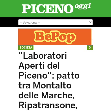
SOCIETÀ
0
“Laboratori
Aperti del
Piceno”: patto
tra Montalto
delle Marche,
Ripatransone,