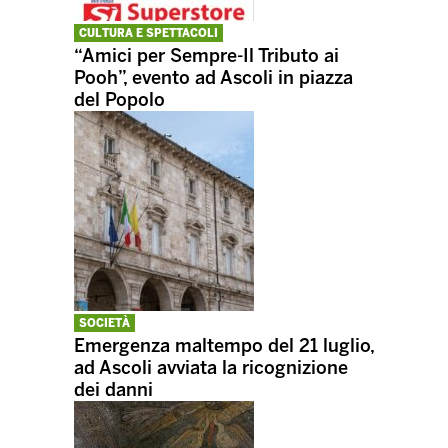
CULTURA E SPETTACOLI
“Amici per Sempre-Il Tributo ai
Pooh”, evento ad Ascoli in piazza
del Popolo
SOCIETÀ
Emergenza maltempo del 21 luglio,
ad Ascoli avviata la ricognizione
dei danni