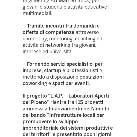
Engineering Art Mathematics) per
giovani e studenti e attività educative
multimediali.
–
Tramite incontri tra domanda e
offerta di competenze
attraverso
career day, mentoring, coaching ed
attività di networking tra giovani,
imprese ed università.
–
Fornendo servizi specialistici per
imprese, startup e professionisti
e
mettendo a disposizione
postazioni
coworking
e
spazi per eventi
.
Il progetto “L.A.P. – Laboratori Aperti
del Piceno” rientra tra i 15 progetti
ammessi a finanziamento nell’ambito
del bando “Infrastrutture locali per
promuovere lo sviluppo
imprenditoriale dei sistemi produttivi e
dei territori” e presentato pochi giorni