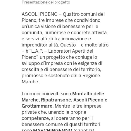
Presentazione del progetto
ASCOLI PICENO – Quattro comuni del
Piceno, tre imprese che condividono
un’unica visione di benessere per le
comunità, numerose e concrete attività
e servizi offerti tra innovazione e
imprenditorialità. Questo – e molto altro
– è “L.A.P. – Laboratori Aperti del
Piceno”, un progetto che coniuga lo
sviluppo d’impresa con le esigenze di
crescita e di benessere del territorio,
promosso e sostenuto dalla Regione
Marche.
I comuni coinvolti sono
Montalto delle
Marche, Ripatransone, Ascoli Piceno e
Grottammare.
Mentre le tre imprese
private che, unendo le proprie
competenze, si opereranno per il
benessere comune di questi territori
sono
MARCHINGEGNO
(capofila),