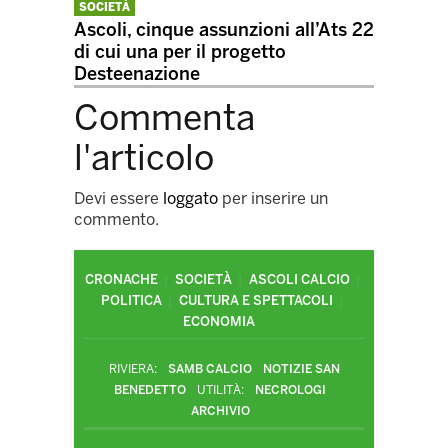
SOCIETÀ
Ascoli, cinque assunzioni all’Ats 22
di cui una per il progetto
Desteenazione
Commenta
l'articolo
Devi essere
loggato
per inserire un
commento.
CRONACHE
SOCIETÀ
ASCOLI CALCIO
POLITICA
CULTURA E SPETTACOLI
ECONOMIA
RIVIERA:
SAMB CALCIO
NOTIZIE SAN
BENEDETTO
UTILITÀ:
NECROLOGI
ARCHIVIO