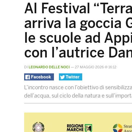
Al Festival “Terra
arriva la goccia
le scuole ad App
con l’autrice Da
DI
LEONARDO DELLE NOCI
—
27 MAGGIO 2026 @ 16:12
Facebook
Twitter
L’incontro nasce con l’obiettivo di sensibilizz
dell’acqua, sul ciclo della natura e sull’impo