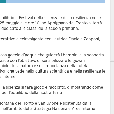
ibrio – Festival della scienza e della resilienza nelle
 28 maggio alle ore 10, ad Appignano del Tronto si terrà
dicato alle classi della scuola primaria.
terattivo e coinvolgente con l’autrice Daniela Zepponi,
riosa goccia d’acqua che guiderà i bambini alla scoperta
sce con l’obiettivo di sensibilizzare le giovani
 ciclo della natura e sull’importanza della tutela
al che vede nella cultura scientifica e nella resilienza le
e interne.
ivi, la scienza si farà gioco e racconto, dimostrando come
 per l’equilibrio della nostra Terra
Montana del Tronto e Valfluvione e sostenuta dalla
ell’ambito della Strategia Nazionale Aree Interne