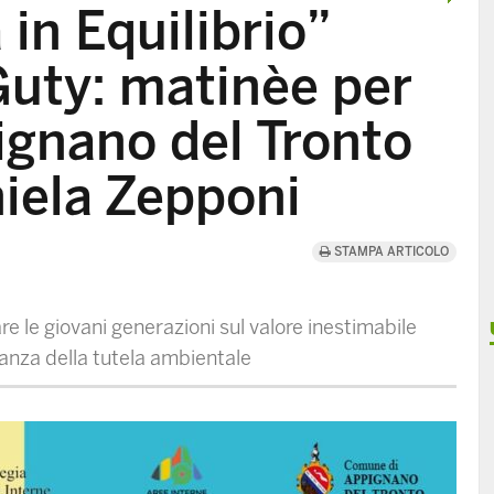
 in Equilibrio”
 Guty: matinèe per
ignano del Tronto
niela Zepponi
STAMPA ARTICOLO
are le giovani generazioni sul valore inestimabile
rtanza della tutela ambientale