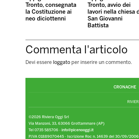
Tronto, consegnata
Tronto, avvio dei
la Costituzione ai
lavori nella chiesa 
neo diciottenni
San Giovanni
Battista
Commenta l'articolo
Devi essere
loggato
per inserire un commento.
CRONACHE
RIVIER
©2026 Riviera Oggi Srl
Via Manzoni, 33, 63066 Grottammare (AP)
Tel 0735 585706 -
info@picenooggi.it
P.IVA 01889070445 - Iscrizione Roc n. 14639 del 30/09/2006