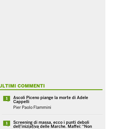
ULTIMI COMMENTI
Ascoli Piceno piange la morte di Adele
1
Cappelli
Pier Paolo Flammini
Screening di massa, ecco i punti deboli
1
dell’iniziativa delle Marche. Maffei: “Non