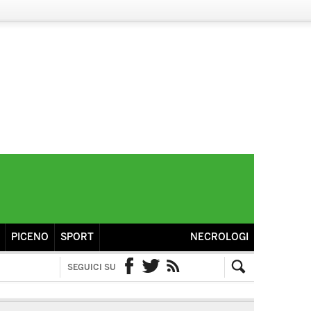
PICENO
SPORT
NECROLOGI
SEGUICI SU
Facebook
Twitter
RSS
Cerca