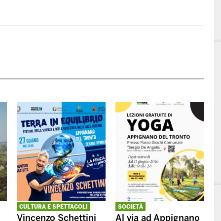
CULTURA E SPETTACOLI
SOCIETÀ
Vincenzo Schettini
Al via ad Appignano