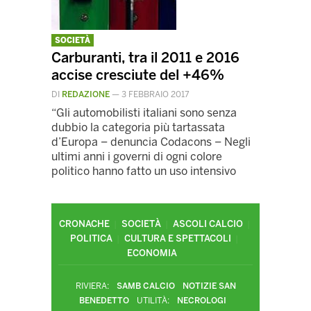
SOCIETÀ
Carburanti, tra il 2011 e 2016
accise cresciute del +46%
DI
REDAZIONE
—
3 FEBBRAIO 2017
“Gli automobilisti italiani sono senza
dubbio la categoria più tartassata
d’Europa – denuncia Codacons – Negli
ultimi anni i governi di ogni colore
politico hanno fatto un uso intensivo
CRONACHE
SOCIETÀ
ASCOLI CALCIO
POLITICA
CULTURA E SPETTACOLI
ECONOMIA
RIVIERA:
SAMB CALCIO
NOTIZIE SAN
BENEDETTO
UTILITÀ:
NECROLOGI