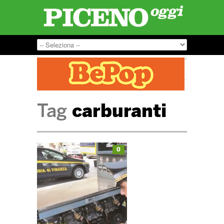
Tag
carburanti
0