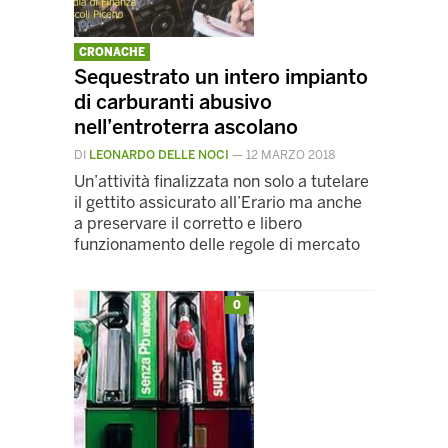
CRONACHE
Sequestrato un intero impianto
di carburanti abusivo
nell’entroterra ascolano
DI
LEONARDO DELLE NOCI
—
12 MARZO 2018
Un’attività finalizzata non solo a tutelare
il gettito assicurato all’Erario ma anche
a preservare il corretto e libero
funzionamento delle regole di mercato
0