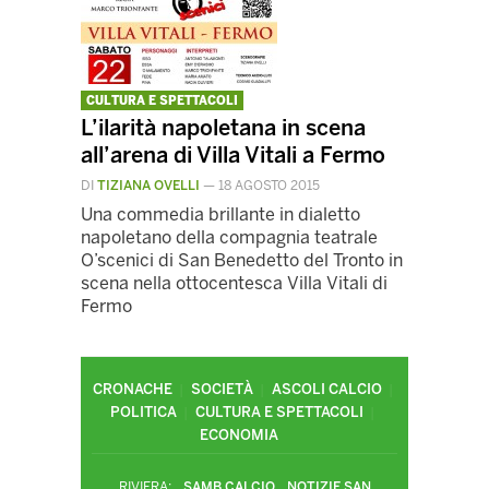
CULTURA E SPETTACOLI
L’ilarità napoletana in scena
all’arena di Villa Vitali a Fermo
DI
TIZIANA OVELLI
—
18 AGOSTO 2015
Una commedia brillante in dialetto
napoletano della compagnia teatrale
O’scenici di San Benedetto del Tronto in
scena nella ottocentesca Villa Vitali di
Fermo
CRONACHE
SOCIETÀ
ASCOLI CALCIO
POLITICA
CULTURA E SPETTACOLI
ECONOMIA
RIVIERA:
SAMB CALCIO
NOTIZIE SAN