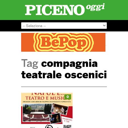
Tag
compagnia
teatrale oscenici
0