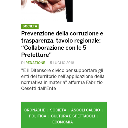
SOCIETÀ
Prevenzione della corruzione e
trasparenza, tavolo regionale:
“Collaborazione con le 5
Prefetture”
DI
REDAZIONE
—
5 LUGLIO 2018
"E il Difensore civico per supportare gli
enti del territorio nell’applicazione della
normativa in materia" afferma Fabrizio
Cesetti dall'Ente
CRONACHE
SOCIETÀ
ASCOLI CALCIO
POLITICA
CULTURA E SPETTACOLI
ECONOMIA