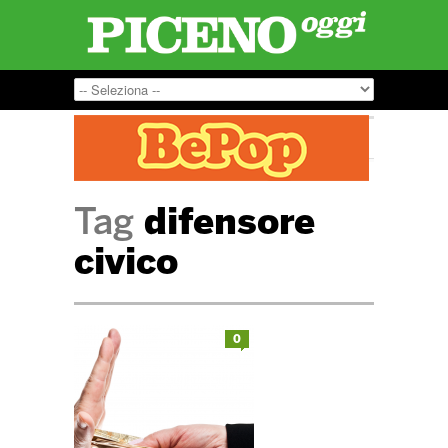
Tag
difensore
civico
0