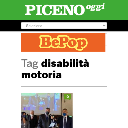
Tag
disabilità
motoria
0