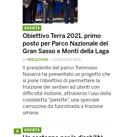
SOCIETÀ
Obiettivo Terra 2021, primo
posto per Parco Nazionale del
Gran Sasso e Monti della Laga
DI
REDAZIONE
—
6 MAGGIO 2021
Il presidente del parco Tommaso
Navarra ha presentato un progetto che
si pone l’obiettivo di permettere la
fruizione dei sentieri ad utenti con
difficoltà motorie, attraverso l’uso della
cosiddetta “joelette”, una speciale
carrozzina da fuoristrada a trazione
umana
SOCIETÀ
0