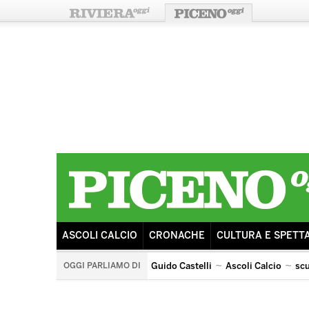
ASCOLI CALCIO
CRONACHE
CULTURA E SPETT
OGGI PARLIAMO DI
Guido Castelli
Ascoli Calcio
sc
arengo
ricostruzione
sisma
ascoli lazio