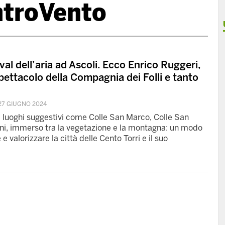
ntroVento
al dell’aria ad Ascoli. Ecco Enrico Ruggeri,
spettacolo della Compagnia dei Folli e tanto
27 GIUGNO 2024
 i luoghi suggestivi come Colle San Marco, Colle San
ni, immerso tra la vegetazione e la montagna: un modo
e valorizzare la città delle Cento Torri e il suo