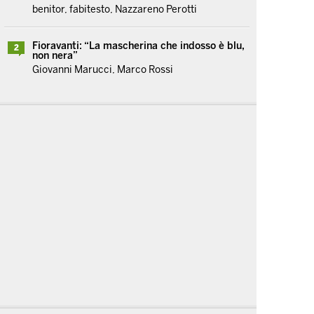
benitor, fabitesto, Nazzareno Perotti
Fioravanti: “La mascherina che indosso è blu,
2
non nera”
Giovanni Marucci, Marco Rossi