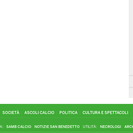
SOCIETÀ
ASCOLI CALCIO
POLITICA
CULTURA E SPETTACOLI
A:
SAMB CALCIO
NOTIZIE SAN BENEDETTO
UTILITÀ:
NECROLOGI
ARC