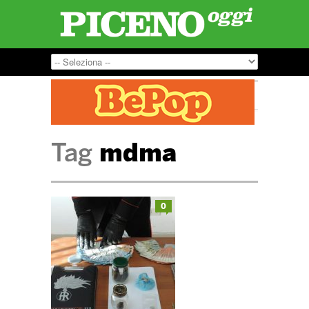
Tag
mdma
0