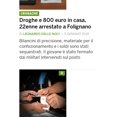
CRONACHE
Droghe e 800 euro in casa,
22enne arrestato a Folignano
DI
LEONARDO DELLE NOCI
—
5 GENNAIO 2019
Bilancini di precisione, materiale per il
confezionamento e i soldi sono stati
sequestrati. Il giovane è stato fermato
dai militari intervenuti sul posto
0