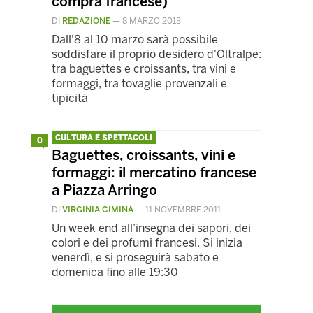
compra francese)
DI
REDAZIONE
—
8 MARZO 2013
Dall'8 al 10 marzo sarà possibile
soddisfare il proprio desidero d'Oltralpe:
tra baguettes e croissants, tra vini e
formaggi, tra tovaglie provenzali e
tipicità
CULTURA E SPETTACOLI
0
Baguettes, croissants, vini e
formaggi: il mercatino francese
a Piazza Arringo
DI
VIRGINIA CIMINÀ
—
11 NOVEMBRE 2011
Un week end all’insegna dei sapori, dei
colori e dei profumi francesi. Si inizia
venerdì, e si proseguirà sabato e
domenica fino alle 19:30