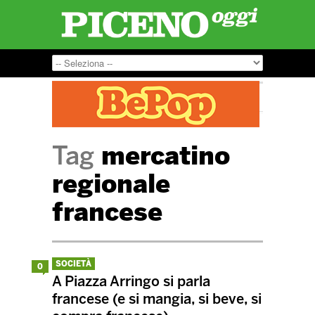
Tag
mercatino
regionale
francese
SOCIETÀ
0
A Piazza Arringo si parla
francese (e si mangia, si beve, si