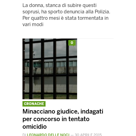
La donna, stanca di subire questi
soprusi, ha sporto denuncia alla Polizia.
Per quattro mesi è stata tormentata in
vari modi
0
CRONACHE
Minacciano giudice, indagati
per concorso in tentato
omicidio
DI
LEONARDO DELLE NOCI
—
30 APRILE 2015