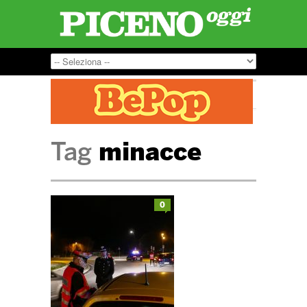
Tag
minacce
0