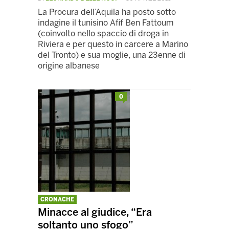
La Procura dell’Aquila ha posto sotto
indagine il tunisino Afif Ben Fattoum
(coinvolto nello spaccio di droga in
Riviera e per questo in carcere a Marino
del Tronto) e sua moglie, una 23enne di
origine albanese
0
CRONACHE
Minacce al giudice, “Era
soltanto uno sfogo”