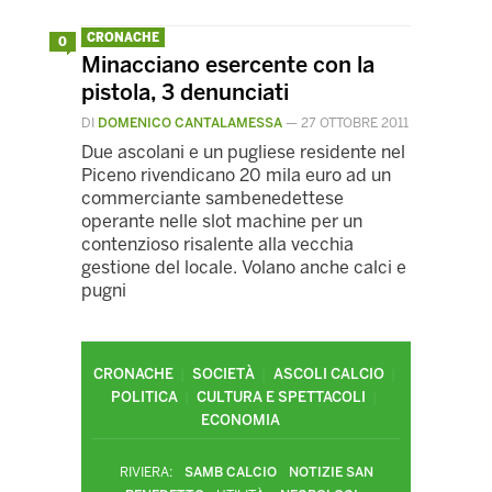
CRONACHE
0
Minacciano esercente con la
pistola, 3 denunciati
DI
DOMENICO CANTALAMESSA
—
27 OTTOBRE 2011
Due ascolani e un pugliese residente nel
Piceno rivendicano 20 mila euro ad un
commerciante sambenedettese
operante nelle slot machine per un
contenzioso risalente alla vecchia
gestione del locale. Volano anche calci e
pugni
CRONACHE
SOCIETÀ
ASCOLI CALCIO
POLITICA
CULTURA E SPETTACOLI
ECONOMIA
RIVIERA:
SAMB CALCIO
NOTIZIE SAN