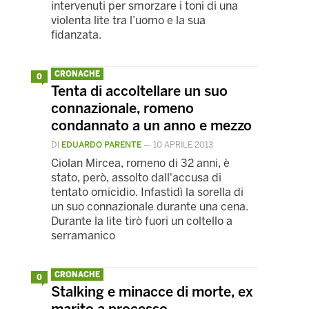
intervenuti per smorzare i toni di una
violenta lite tra l’uomo e la sua
fidanzata.
CRONACHE
0
Tenta di accoltellare un suo
connazionale, romeno
condannato a un anno e mezzo
DI
EDUARDO PARENTE
—
10 APRILE 2013
Ciolan Mircea, romeno di 32 anni, è
stato, però, assolto dall'accusa di
tentato omicidio. Infastidì la sorella di
un suo connazionale durante una cena.
Durante la lite tirò fuori un coltello a
serramanico
CRONACHE
0
Stalking e minacce di morte, ex