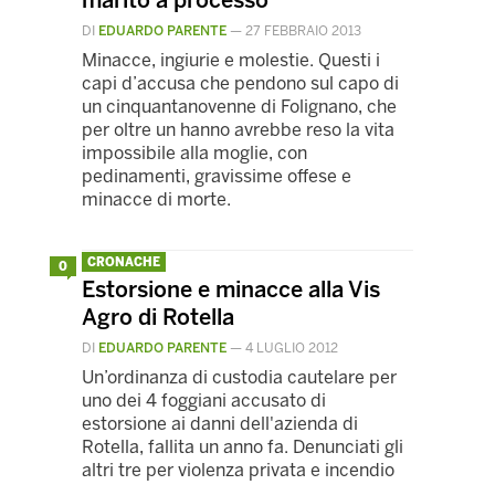
marito a processo
DI
EDUARDO PARENTE
—
27 FEBBRAIO 2013
Minacce, ingiurie e molestie. Questi i
capi d’accusa che pendono sul capo di
un cinquantanovenne di Folignano, che
per oltre un hanno avrebbe reso la vita
impossibile alla moglie, con
pedinamenti, gravissime offese e
minacce di morte.
CRONACHE
0
Estorsione e minacce alla Vis
Agro di Rotella
DI
EDUARDO PARENTE
—
4 LUGLIO 2012
Un’ordinanza di custodia cautelare per
uno dei 4 foggiani accusato di
estorsione ai danni dell'azienda di
Rotella, fallita un anno fa. Denunciati gli
altri tre per violenza privata e incendio