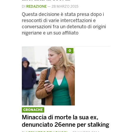
DI
REDAZIONE
—
28 MARZO 2015
Questa decisione è stata presa dopo i
resoconti di varie intercettazioni e
conversazioni fra un detenuto di origini
nigeriane e un suo affiliato
0
CRONACHE
Minaccia di morte la sua ex,
denunciato 26enne per stalking