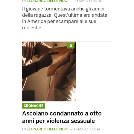
DI
LEONARDO DELLE NOCI
—
29 MARZO 2014
Il giovane tormentava anche gli amici
della ragazza. Quest'ultima era andata
in America per scampare alle sue
molestie
0
CRONACHE
Ascolano condannato a otto
anni per violenza sessuale
DI
LEONARDO DELLE NOCI
—
13 MARZO 2014