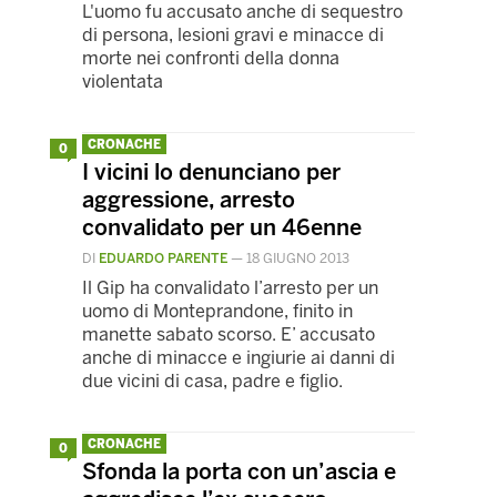
L'uomo fu accusato anche di sequestro
di persona, lesioni gravi e minacce di
morte nei confronti della donna
violentata
CRONACHE
0
I vicini lo denunciano per
aggressione, arresto
convalidato per un 46enne
DI
EDUARDO PARENTE
—
18 GIUGNO 2013
Il Gip ha convalidato l’arresto per un
uomo di Monteprandone, finito in
manette sabato scorso. E’ accusato
anche di minacce e ingiurie ai danni di
due vicini di casa, padre e figlio.
CRONACHE
0
Sfonda la porta con un’ascia e