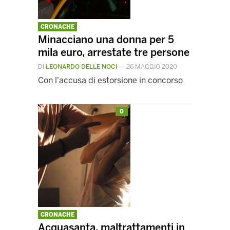
CRONACHE
Minacciano una donna per 5
mila euro, arrestate tre persone
DI
LEONARDO DELLE NOCI
—
26 MAGGIO 2020
Con l'accusa di estorsione in concorso
0
CRONACHE
Acquasanta, maltrattamenti in