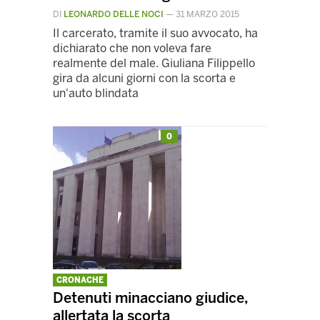
DI
LEONARDO DELLE NOCI
—
31 MARZO 2015
Il carcerato, tramite il suo avvocato, ha
dichiarato che non voleva fare
realmente del male. Giuliana Filippello
gira da alcuni giorni con la scorta e
un'auto blindata
0
CRONACHE
Detenuti minacciano giudice,
allertata la scorta