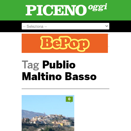
Tag
Publio
Maltino Basso
0