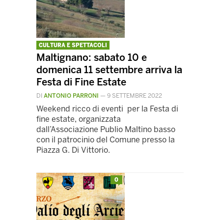
CULTURA E SPETTACOLI
Maltignano: sabato 10 e
domenica 11 settembre arriva la
Festa di Fine Estate
DI
ANTONIO PARRONI
—
9 SETTEMBRE 2022
Weekend ricco di eventi per la Festa di
fine estate, organizzata
dall’Associazione Publio Maltino basso
con il patrocinio del Comune presso la
Piazza G. Di Vittorio.
0