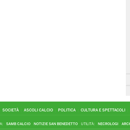
SOCIETÀ
ASCOLI CALCIO
POLITICA
CULTURA E SPETTACOLI
A:
SAMB CALCIO
NOTIZIE SAN BENEDETTO
UTILITÀ:
NECROLOGI
ARC