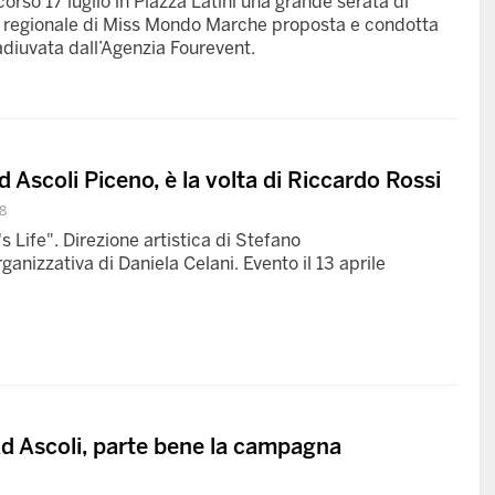
corso 17 luglio in Piazza Latini una grande serata di
a regionale di Miss Mondo Marche proposta e condotta
diuvata dall’Agenzia Fourevent.
d Ascoli Piceno, è la volta di Riccardo Rossi
8
s Life". Direzione artistica di Stefano
ganizzativa di Daniela Celani. Evento il 13 aprile
ad Ascoli, parte bene la campagna