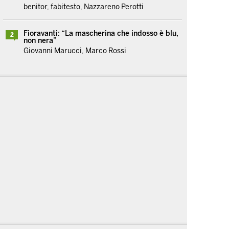
benitor, fabitesto, Nazzareno Perotti
Fioravanti: “La mascherina che indosso è blu,
2
non nera”
Giovanni Marucci, Marco Rossi