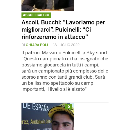
ASCOLI CALCIO
Ascoli, Bucchi: “Lavoriamo per
migliorarci”. Pulcinelli: “Ci
rinforzeremo in attacco”
DI
CHIARA POLI
—
18 LUGLIO 2022
Il patron, Massimo Pulcinelli a Sky sport:
"Questo campionato ci ha insegnato che
possiamo giocarcela in tutti i campi,
sarà un campionato più complesso dello
scorso anno con tanti grandi club. Sarà
un bellissimo spettacolo su campi
importanti, il livello si è alzato"
0