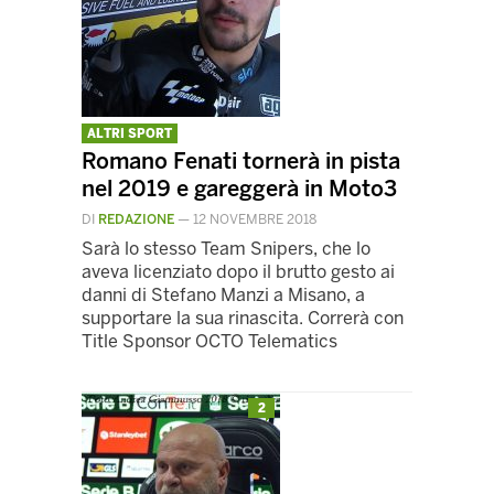
ALTRI SPORT
Romano Fenati tornerà in pista
nel 2019 e gareggerà in Moto3
DI
REDAZIONE
—
12 NOVEMBRE 2018
Sarà lo stesso Team Snipers, che lo
aveva licenziato dopo il brutto gesto ai
danni di Stefano Manzi a Misano, a
supportare la sua rinascita. Correrà con
Title Sponsor OCTO Telematics
2