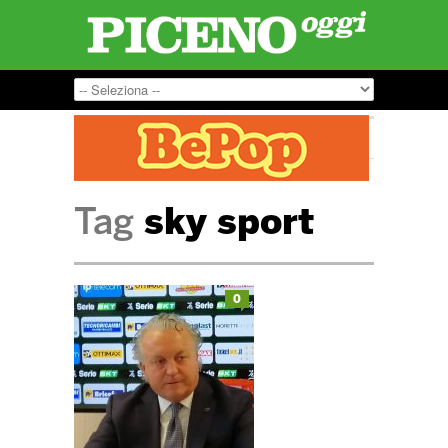
Tag
sky sport
0