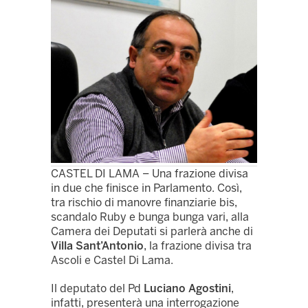
CASTEL DI LAMA – Una frazione divisa
in due che finisce in Parlamento. Così,
tra rischio di manovre finanziarie bis,
scandalo Ruby e bunga bunga vari, alla
Camera dei Deputati si parlerà anche di
Villa Sant’Antonio
, la frazione divisa tra
Ascoli e Castel Di Lama.
Il deputato del Pd
Luciano Agostini
,
infatti, presenterà una interrogazione