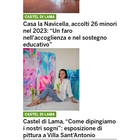
CASTEL DI LAMA
Casa la Navicella, accolti 26 minori
nel 2023: “Un faro
nell’accoglienza e nel sostegno
educativo”
CASTEL DI LAMA
Castel di Lama, “Come dipingiamo
i nostri sogni”: esposizione di
pittura a Villa Sant’Antonio