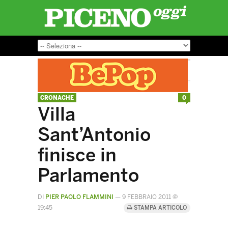
CRONACHE
0
Villa
Sant’Antonio
finisce in
Parlamento
DI
PIER PAOLO FLAMMINI
—
9 FEBBRAIO 2011 @
19:45
STAMPA ARTICOLO