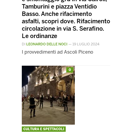
Tamburini e piazza Ventidio
Basso. Anche rifacimento
asfalti, scopri dove. Rifacimento
circolazione in via S. Serafino.
Le ordinanze
DI
LEONARDO DELLE NOCI
—
19 LUGLIO 2024
I provvedimenti ad Ascoli Piceno
0
CULTURA E SPETTACOLI