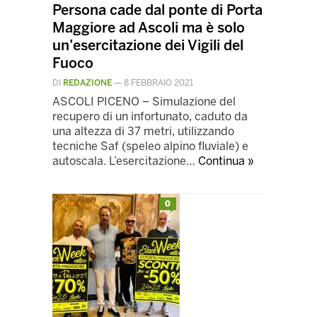
Persona cade dal ponte di Porta
Maggiore ad Ascoli ma è solo
un’esercitazione dei Vigili del
Fuoco
DI
REDAZIONE
—
8 FEBBRAIO 2021
ASCOLI PICENO – Simulazione del
recupero di un infortunato, caduto da
una altezza di 37 metri, utilizzando
tecniche Saf (speleo alpino fluviale) e
autoscala. L’esercitazione…
Continua »
0