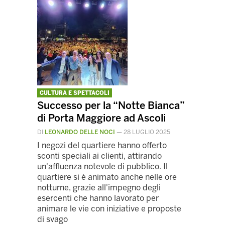
CULTURA E SPETTACOLI
Successo per la “Notte Bianca”
di Porta Maggiore ad Ascoli
DI
LEONARDO DELLE NOCI
—
28 LUGLIO 2025
I negozi del quartiere hanno offerto
sconti speciali ai clienti, attirando
un'affluenza notevole di pubblico. Il
quartiere si è animato anche nelle ore
notturne, grazie all'impegno degli
esercenti che hanno lavorato per
animare le vie con iniziative e proposte
di svago