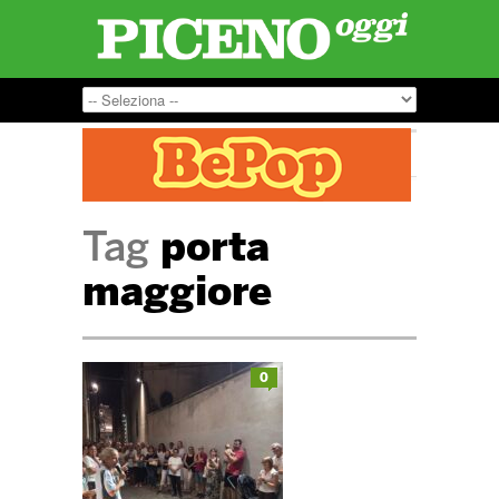
Tag
porta
maggiore
0