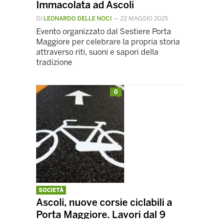
Immacolata ad Ascoli
DI
LEONARDO DELLE NOCI
—
22 MAGGIO 2025
Evento organizzato dal Sestiere Porta
Maggiore per celebrare la propria storia
attraverso riti, suoni e sapori della
tradizione
0
SOCIETÀ
Ascoli, nuove corsie ciclabili a
Porta Maggiore. Lavori dal 9