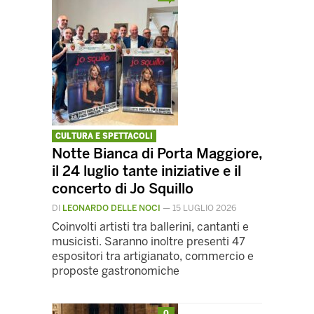
CULTURA E SPETTACOLI
Notte Bianca di Porta Maggiore,
il 24 luglio tante iniziative e il
concerto di Jo Squillo
DI
LEONARDO DELLE NOCI
—
15 LUGLIO 2026
Coinvolti artisti tra ballerini, cantanti e
musicisti. Saranno inoltre presenti 47
espositori tra artigianato, commercio e
proposte gastronomiche
0