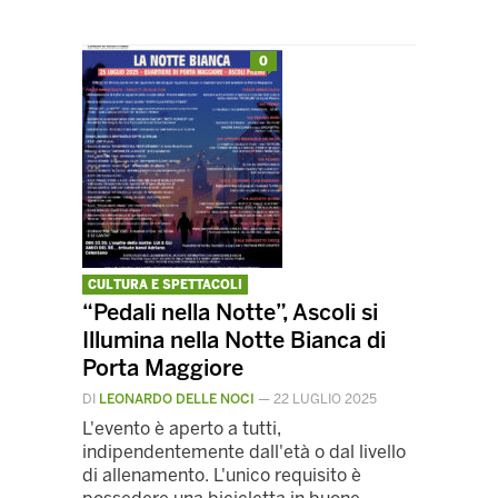
0
CULTURA E SPETTACOLI
“Pedali nella Notte”, Ascoli si
Illumina nella Notte Bianca di
Porta Maggiore
DI
LEONARDO DELLE NOCI
—
22 LUGLIO 2025
L'evento è aperto a tutti,
indipendentemente dall'età o dal livello
di allenamento. L'unico requisito è