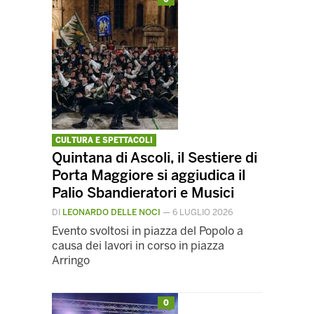
CULTURA E SPETTACOLI
Quintana di Ascoli, il Sestiere di
Porta Maggiore si aggiudica il
Palio Sbandieratori e Musici
DI
LEONARDO DELLE NOCI
—
6 LUGLIO 2026
Evento svoltosi in piazza del Popolo a
causa dei lavori in corso in piazza
Arringo
0