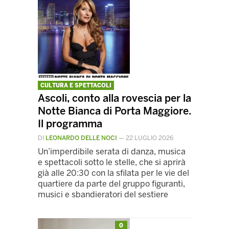
CULTURA E SPETTACOLI
Ascoli, conto alla rovescia per la
Notte Bianca di Porta Maggiore.
Il programma
DI
LEONARDO DELLE NOCI
—
22 LUGLIO 2026
Un’imperdibile serata di danza, musica
e spettacoli sotto le stelle, che si aprirà
già alle 20:30 con la sfilata per le vie del
quartiere da parte del gruppo figuranti,
musici e sbandieratori del sestiere
0