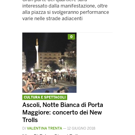
interessato dalla manifestazione, oltre
alla piazza si svolgeranno performance
varie nelle strade adiacenti
0
CULTURA E SPETTACOLI
Ascoli, Notte Bianca di Porta
Maggiore: concerto dei New
Trolls
DI
VALENTINA TRENTA
—
12 GIUGNO 2018