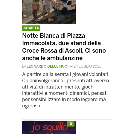
SOCIETÀ
Notte Bianca di Piazza
Immacolata, due stand della
Croce Rossa di Ascoli. Ci sono
anche le ambulanzine
DI
LEONARDO DELLE NOCI
—
24 LUGLIO 2026
A partire dalla serata i giovani volontari
Cri coinvolgeranno i presenti attraverso
attività di intrattenimento, giochi
interattivi e momenti dinamici, pensati
per sensibilizzare in modo leggero ma
rigoroso
0