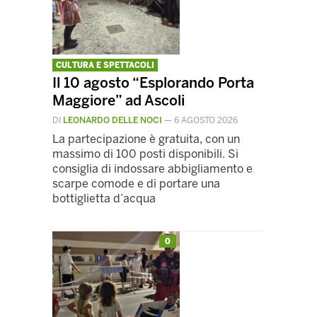
CULTURA E SPETTACOLI
Il 10 agosto “Esplorando Porta
Maggiore” ad Ascoli
DI
LEONARDO DELLE NOCI
—
6 AGOSTO 2026
La partecipazione è gratuita, con un
massimo di 100 posti disponibili. Si
consiglia di indossare abbigliamento e
scarpe comode e di portare una
bottiglietta d’acqua
0