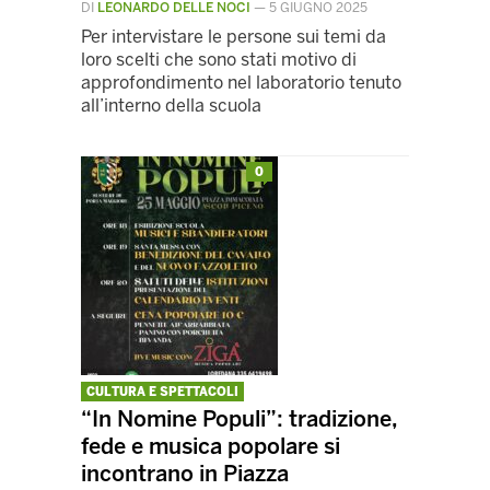
DI
LEONARDO DELLE NOCI
—
5 GIUGNO 2025
Per intervistare le persone sui temi da
loro scelti che sono stati motivo di
approfondimento nel laboratorio tenuto
all’interno della scuola
0
CULTURA E SPETTACOLI
“In Nomine Populi”: tradizione,
fede e musica popolare si
incontrano in Piazza