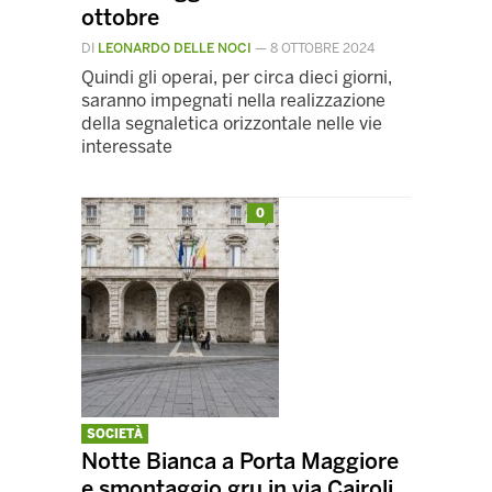
ottobre
DI
LEONARDO DELLE NOCI
—
8 OTTOBRE 2024
Quindi gli operai, per circa dieci giorni,
saranno impegnati nella realizzazione
della segnaletica orizzontale nelle vie
interessate
0
SOCIETÀ
Notte Bianca a Porta Maggiore
e smontaggio gru in via Cairoli,