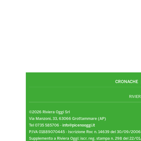
CRONACHE
RIVIER
©2026 Riviera Oggi Srl
Via Manzoni, 33, 63066 Grottammare (AP)
Tel 0735 585706 -
info@picenooggi.it
P.IVA 01889070445 - Iscrizione Roc n. 14639 del 30/09/2006
Supplemento a Riviera Oggi: iscr. reg. stampa n. 298 del 22/01/