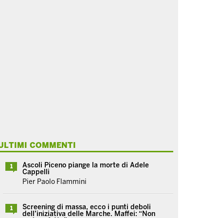
ULTIMI COMMENTI
Ascoli Piceno piange la morte di Adele
1
Cappelli
Pier Paolo Flammini
Screening di massa, ecco i punti deboli
1
dell’iniziativa delle Marche. Maffei: “Non