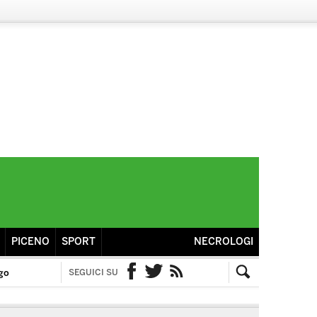
PICENO
SPORT
NECROLOGI
go
SEGUICI SU
Facebook
Twitter
RSS
Cerca