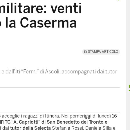
ilitare: venti
o la Caserma
STAMPA ARTICOLO
e dall’Iti “Fermi” di Ascoli, accompagnati dai tutor
ccoglie i ragazzi di Itinera. Nei pomeriggi di lunedì 16
ell’ITC “A. Capriotti” di San Benedetto del Tronto e
i dai
tutor della Selecta
Stefania Rossi, Daniela Silla e