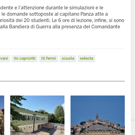
ente e l’attenzione durante le simulazioni e le
e le domande sottoposte al capitano Panza atte a
osità dei 20 studenti. Le 6 ore di lezione, infine, si sono
to alla Bandiera di Guerra alla presenza del Comandante
ovani
itc capriotti
iti fermi
scuola
selecta