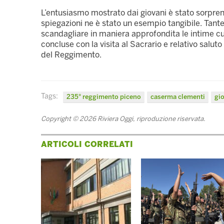
L’entusiasmo mostrato dai giovani è stato sorprend
spiegazioni ne è stato un esempio tangibile. Tant
scandagliare in maniera approfondita le intime curi
concluse con la visita al Sacrario e relativo salu
del Reggimento.
Tags:
235° reggimento piceno
caserma clementi
gi
Copyright © 2026 Riviera Oggi, riproduzione riservata.
ARTICOLI CORRELATI