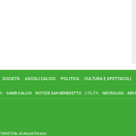
SOCIETÀ
ASCOLI CALCIO
POLITICA
CULTURA E SPETTACOLI
A:
SAMB CALCIO
NOTIZIE SAN BENEDETTO
UTILITÀ:
NECROLOGI
ARC
1992-Trib. di Ascoli Piceno