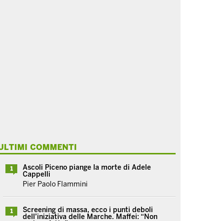
ULTIMI COMMENTI
Ascoli Piceno piange la morte di Adele
1
Cappelli
Pier Paolo Flammini
Screening di massa, ecco i punti deboli
1
dell’iniziativa delle Marche. Maffei: “Non