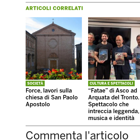
ARTICOLI CORRELATI
SOCIETÀ
CULTURA E SPETTACOLI
Force, lavori sulla
“Fatae” di Asco ad
chiesa di San Paolo
Arquata del Tronto.
Apostolo
Spettacolo che
intreccia leggenda,
musica e identità
Commenta l'articolo