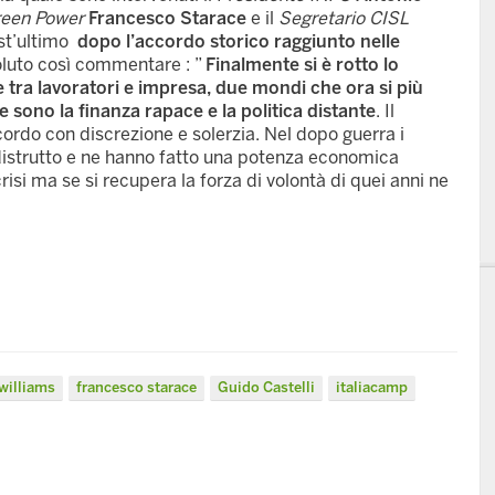
reen Power
Francesco Starace
e il
Segretario CISL
est’ultimo
dopo l’accordo storico raggiunto nelle
luto così commentare : ”
Finalmente si è rotto lo
tra lavoratori e impresa, due mondi che ora si più
 sono la finanza rapace e la politica distante
. Il
rdo con discrezione e solerzia. Nel dopo guerra i
e distrutto e ne hanno fatto una potenza economica
risi ma se si recupera la forza di volontà di quei anni ne
williams
francesco starace
Guido Castelli
italiacamp