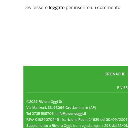
Devi essere
loggato
per inserire un commento.
CRONACHE
RIVIER
©2026 Riviera Oggi Srl
Via Manzoni, 33, 63066 Grottammare (AP)
Tel 0735 585706 -
info@picenooggi.it
P.IVA 01889070445 - Iscrizione Roc n. 14639 del 30/09/2006
Supplemento a Riviera Oggi: iscr. reg. stampa n. 298 del 22/01/