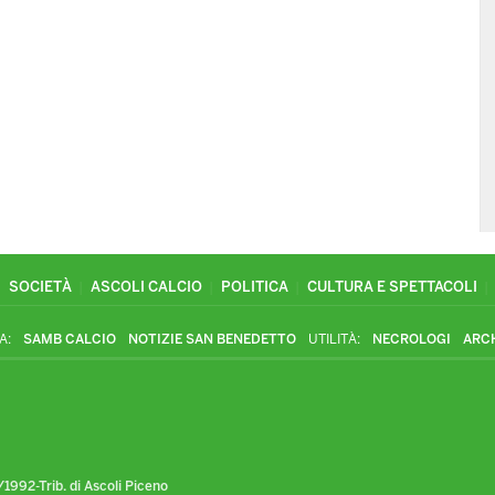
SOCIETÀ
ASCOLI CALCIO
POLITICA
CULTURA E SPETTACOLI
A:
SAMB CALCIO
NOTIZIE SAN BENEDETTO
UTILITÀ:
NECROLOGI
ARC
1992-Trib. di Ascoli Piceno