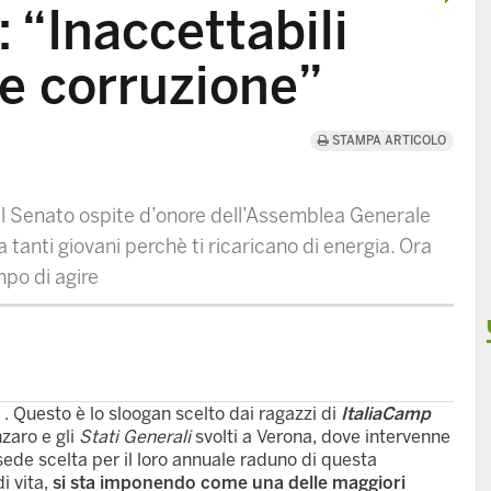
 “Inaccettabili
a e corruzione”
STAMPA ARTICOLO
el Senato ospite d’onore dell’Assemblea Generale
 tanti giovani perchè ti ricaricano di energia. Ora
mpo di agire
 . Questo è lo sloogan scelto dai ragazzi di
ItaliaCamp
zaro e gli
Stati Generali
svolti a Verona, dove intervenne
 sede scelta per il loro annuale raduno di questa
i vita,
si sta imponendo come una delle maggiori