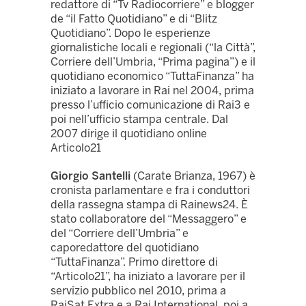
redattore di “Tv Radiocorriere” e blogger
de “il Fatto Quotidiano” e di “Blitz
Quotidiano”. Dopo le esperienze
giornalistiche locali e regionali (“la Città”,
Corriere dell’Umbria, “Prima pagina”) e il
quotidiano economico “TuttaFinanza” ha
iniziato a lavorare in Rai nel 2004, prima
presso l’ufficio comunicazione di Rai3 e
poi nell’ufficio stampa centrale. Dal
2007 dirige il quotidiano online
Articolo21
Giorgio Santelli
(Carate Brianza, 1967) è
cronista parlamentare e fra i conduttori
della rassegna stampa di Rainews24. È
stato collaboratore del “Messaggero” e
del “Corriere dell’Umbria” e
caporedattore del quotidiano
“TuttaFinanza”. Primo direttore di
“Articolo21”, ha iniziato a lavorare per il
servizio pubblico nel 2010, prima a
RaiSat Extra e a Rai International, poi a