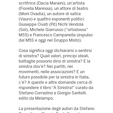
scrittrice (Dacia Maraini), un’artista
(Fiorella Mannoia), un attore di teatro
(Moni Ovadia), un autore di satira
(Vauro) e quattro esponenti politici:
Giuseppe Civati (Pd) Nichi Vendola
(Sel), Michele Giarrusso (“ortodosso”
MS5) e Francesco Campanella (espulso
dal M5S e oggi nel Gruppo Misto).
Cosa significa oggi dichiararsi o sentirsi
di sinistra? Quali valori, principi ideali,
battaglie possono dirsi di sinistra? E la
sinistra dov’è? Nei partiti, nei
movimenti, nelle associazioni? E un
futuro possibile per la sinistra in Italia,
c’è? A queste e altre domande cerca di
rispondere il libro “A Sinistra!” curato da
Stefano Corradino e Giorgio Santelli,
edito da Melampo.
La presentazione degli autori da Stefano