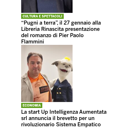
CULTURA E SPETTACOLI
“Pugni a terra”, il 27 gennaio alla
Libreria Rinascita presentazione
del romanzo di Pier Paolo
Flammini
ECONOMIA
La start Up Intelligenza Aumentata
srl annuncia il brevetto per un
rivoluzionario Sistema Empatico