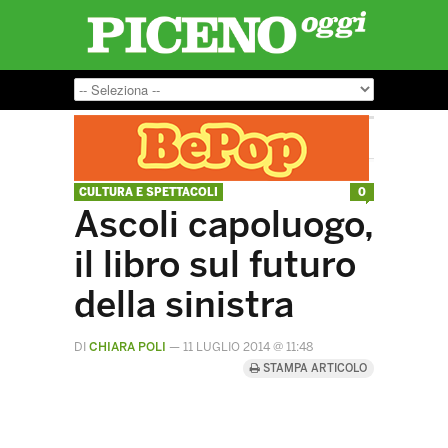
CULTURA E SPETTACOLI
0
Ascoli capoluogo,
il libro sul futuro
della sinistra
DI
CHIARA POLI
—
11 LUGLIO 2014 @ 11:48
STAMPA ARTICOLO