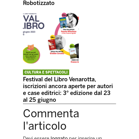
Robotizzato
CULTURA E SPETTACOLI
Festival del Libro Venarotta,
iscrizioni ancora aperte per autori
e case editrici: 3° edizione dal 23
al 25 giugno
Commenta
l'articolo
Devi essere
loggato
per inserire un