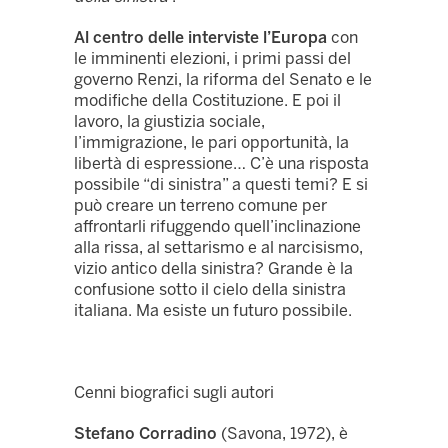
Al centro delle interviste l’Europa
con
le imminenti elezioni, i primi passi del
governo Renzi, la riforma del Senato e le
modifiche della Costituzione. E poi il
lavoro, la giustizia sociale,
l’immigrazione, le pari opportunità, la
libertà di espressione… C’è una risposta
possibile “di sinistra” a questi temi? E si
può creare un terreno comune per
affrontarli rifuggendo quell’inclinazione
alla rissa, al settarismo e al narcisismo,
vizio antico della sinistra? Grande è la
confusione sotto il cielo della sinistra
italiana. Ma esiste un futuro possibile.
Cenni biografici sugli autori
Stefano Corradino
(Savona, 1972), è