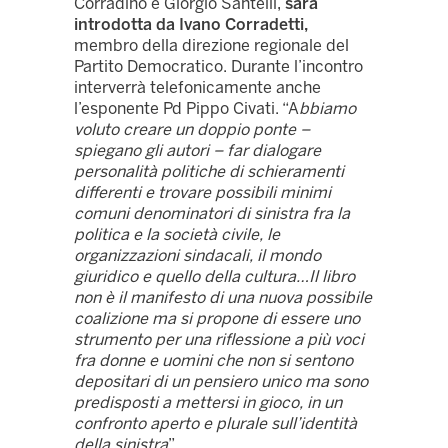
Corradino e Giorgio Santelli,
sarà
introdotta da Ivano Corradetti,
membro della direzione regionale del
Partito Democratico. Durante l’incontro
interverrà telefonicamente anche
l’esponente Pd Pippo Civati. “A
bbiamo
voluto creare un doppio ponte –
spiegano gli autori – far dialogare
personalità politiche di schieramenti
differenti e trovare possibili minimi
comuni denominatori di sinistra fra la
politica e la società civile, le
organizzazioni sindacali, il mondo
giuridico e quello della cultura…Il libro
non è il manifesto di una nuova possibile
coalizione ma si propone di essere uno
strumento per una riflessione a più voci
fra donne e uomini che non si sentono
depositari di un pensiero unico ma sono
predisposti a mettersi in gioco, in un
confronto aperto e plurale sull’identità
della sinistra
”.