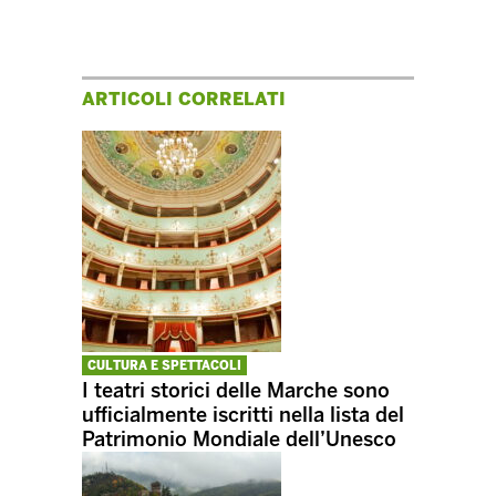
ARTICOLI CORRELATI
CULTURA E SPETTACOLI
I teatri storici delle Marche sono
ufficialmente iscritti nella lista del
Patrimonio Mondiale dell’Unesco