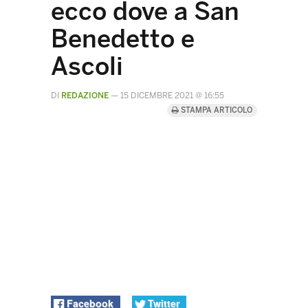
ecco dove a San
Benedetto e
Ascoli
DI
REDAZIONE
—
15 DICEMBRE 2021 @ 16:55
STAMPA ARTICOLO
Facebook
Twitter