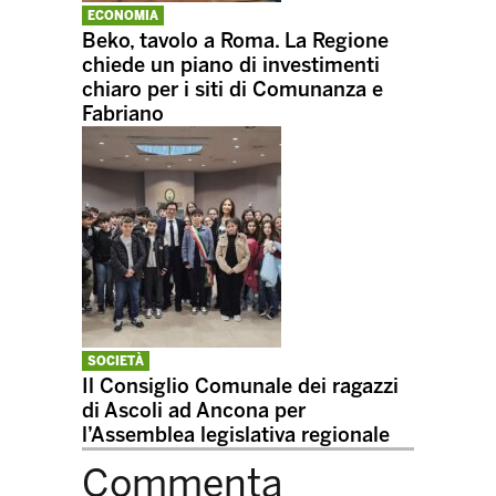
ECONOMIA
Beko, tavolo a Roma. La Regione
chiede un piano di investimenti
chiaro per i siti di Comunanza e
Fabriano
SOCIETÀ
Il Consiglio Comunale dei ragazzi
di Ascoli ad Ancona per
l’Assemblea legislativa regionale
Commenta