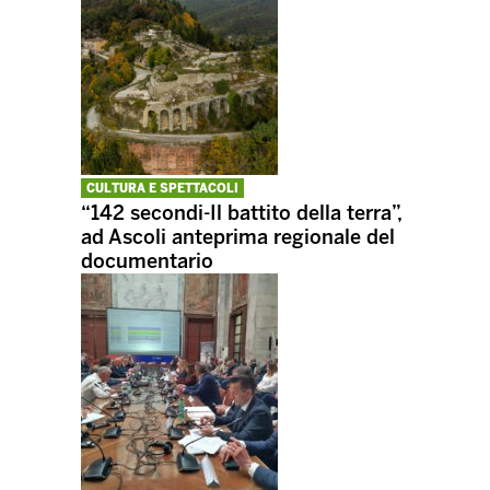
CULTURA E SPETTACOLI
“142 secondi-Il battito della terra”,
ad Ascoli anteprima regionale del
documentario