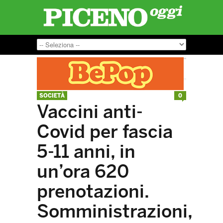
SOCIETÀ
0
Vaccini anti-
Covid per fascia
5-11 anni, in
un’ora 620
prenotazioni.
Somministrazioni,