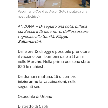
Vaccini anti-Covid ad Ascoli (foto inviata da una
nostra lettrice)
ANCONA –
Di seguito una nota, diffusa
sui Social il 15 dicembre, dall’assessore
regionale alla Sanità,
Filippo
Saltamartini.
Dalle ore 12 di oggi è possibile prenotare
il vaccino per i bambini da 5 a 11 anni
nelle
Marche
. Nella prima ora sono state
620 le richieste.
Da domani mattina, 16 dicembre,
inizieranno la vaccinazioni,
nelle
seguenti sedi:
Ospedale di Urbino
Distretto di Cagli