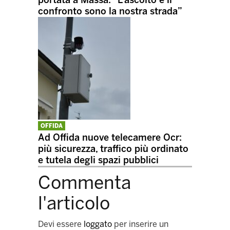
portata a Massa: “L’ascolto e il
confronto sono la nostra strada”
OFFIDA
Ad Offida nuove telecamere Ocr:
più sicurezza, traffico più ordinato
e tutela degli spazi pubblici
Commenta
l'articolo
Devi essere
loggato
per inserire un