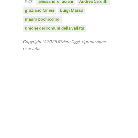
Tags:
alessandro luciani
Andrea Cardilli
graziano fanesi
Luigi Massa
mauro bochicchio
unione dei comuni della vallata
Copyright © 2026 Riviera Oggi, riproduzione
riservata.