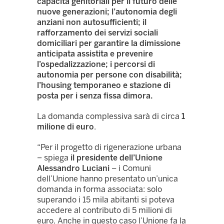
capacità genitoriali per il futuro delle
nuove generazioni; l’autonomia degli
anziani non autosufficienti; il
rafforzamento dei servizi sociali
domiciliari per garantire la dimissione
anticipata assistita e prevenire
l’ospedalizzazione; i percorsi di
autonomia per persone con disabilità;
l’housing temporaneo e stazione di
posta per i senza fissa dimora.
La domanda complessiva sarà di circa
1
milione di euro
.
“Per il progetto di rigenerazione urbana
– spiega
il presidente dell’Unione
Alessandro Luciani
– i Comuni
dell’Unione hanno presentato un’unica
domanda in forma associata: solo
superando i 15 mila abitanti si poteva
accedere al contributo di 5 milioni di
euro. Anche in questo caso l’Unione fa la