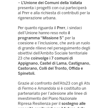
–
L’Unione dei Comuni della Vallata
presenta i progetti con cui parteciperà
al Pnrr e alla richiesta di contributi per la
rigenerazione urbana.
Per quanto riguarda il
Pnrr
, i sindaci
dell’Unione hanno reso noto
il
programma “Missione 5”
per la
coesione e l’inclusione, che avrà un ruolo
di grande rilievo nel perseguimento degli
obiettivi dell’Ambito Sociale territoriale
23 che
coinvolge i 7 comuni di
Appignano, Castel di Lama, Castignano,
Castorano, Colli del Tronto, Offida e
Spinetoli.
Grazie al confronto dell’Ats23 con gli Ats
di Fermo e Amandola si è costituito un
partenariato per l’adesione alle linee di
investimento del Piano Nazionale
Ripresa Resilienza per il
sostegno alle