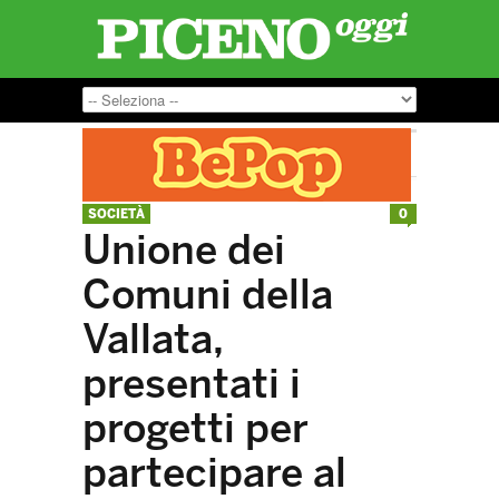
SOCIETÀ
0
Unione dei
Comuni della
Vallata,
presentati i
progetti per
partecipare al