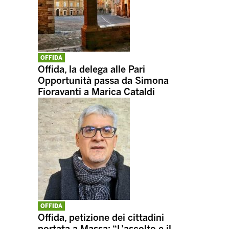
OFFIDA
Offida, la delega alle Pari
Opportunità passa da Simona
Fioravanti a Marica Cataldi
OFFIDA
Offida, petizione dei cittadini