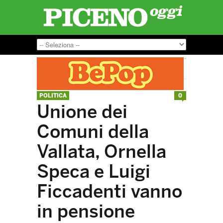
POLITICA
0
Unione dei
Comuni della
Vallata, Ornella
Speca e Luigi
Ficcadenti vanno
in pensione