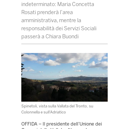
indeterminato: Maria Concetta
Rosati prenderà l’area
amministrativa, mentre la
responsabilità dei Servizi Sociali
passerà a Chiara Buondi
Spinetoli, vista sulla Vallata del Tronto, su
Colonnella e sull'Adriatico
OFFIDA – Il presidente dell’Unione dei