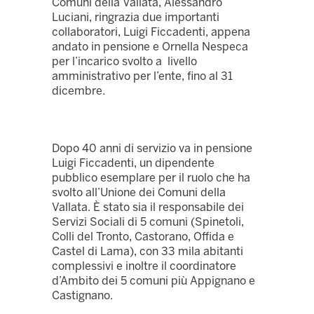
Comuni della Vallata, Alessandro
Luciani, ringrazia due importanti
collaboratori, Luigi Ficcadenti, appena
andato in pensione e Ornella Nespeca
per l’incarico svolto a livello
amministrativo per l’ente, fino al 31
dicembre.
Dopo 40 anni di servizio va in pensione
Luigi Ficcadenti, un dipendente
pubblico esemplare per il ruolo che ha
svolto all’Unione dei Comuni della
Vallata. È stato sia il responsabile dei
Servizi Sociali di 5 comuni (Spinetoli,
Colli del Tronto, Castorano, Offida e
Castel di Lama), con 33 mila abitanti
complessivi e inoltre il coordinatore
d’Ambito dei 5 comuni più Appignano e
Castignano.