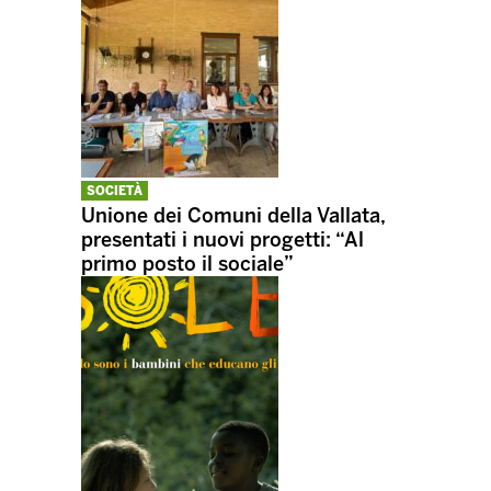
SOCIETÀ
Unione dei Comuni della Vallata,
presentati i nuovi progetti: “Al
primo posto il sociale”