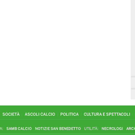
SOCIETÀ
ASCOLI CALCIO
POLITICA
CULTURA E SPETTACOLI
A:
SAMB CALCIO
NOTIZIE SAN BENEDETTO
UTILITÀ:
NECROLOGI
ARC