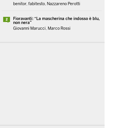
benitor, fabitesto, Nazzareno Perotti
Fioravanti: “La mascherina che indosso è blu,
2
non nera”
Giovanni Marucci, Marco Rossi