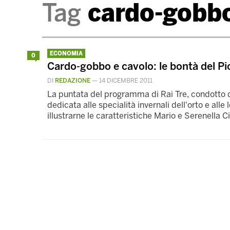
Tag
cardo-gobb
ECONOMIA
0
Cardo-gobbo e cavolo: le bontà del 
DI
REDAZIONE
—
14 DICEMBRE 2011
La puntata del programma di Rai Tre, condotto 
dedicata alle specialità invernali dell'orto e alle
illustrarne le caratteristiche Mario e Serenella C