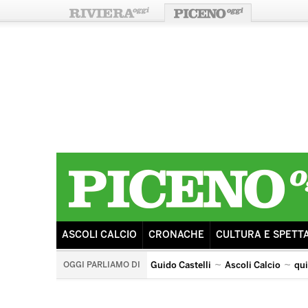
ASCOLI CALCIO
CRONACHE
CULTURA E SPETT
OGGI PARLIAMO DI
Guido Castelli
Ascoli Calcio
qu
quintana di ascoli piceno
arengo
ricostruzione
s