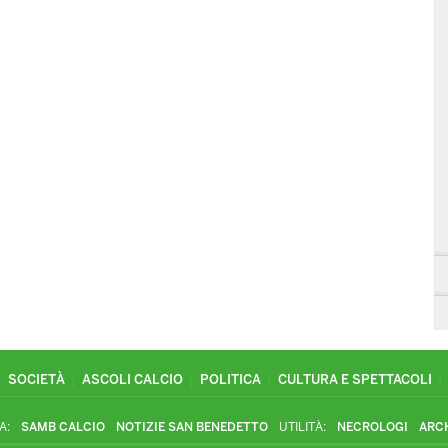
SOCIETÀ
ASCOLI CALCIO
POLITICA
CULTURA E SPETTACOLI
A:
SAMB CALCIO
NOTIZIE SAN BENEDETTO
UTILITÀ:
NECROLOGI
ARC