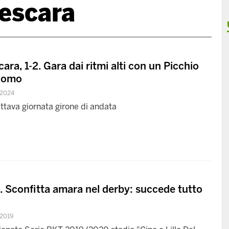
pescara
cara, 1-2. Gara dai ritmi alti con un Picchio
 domo
 2024
Ottava giornata girone di andata
. Sconfitta amara nel derby: succede tutto
2019