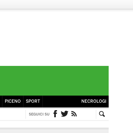
PICENO
SPORT
NECROLOGI
SEGUICI SU
Facebook
Twitter
RSS
Cerca