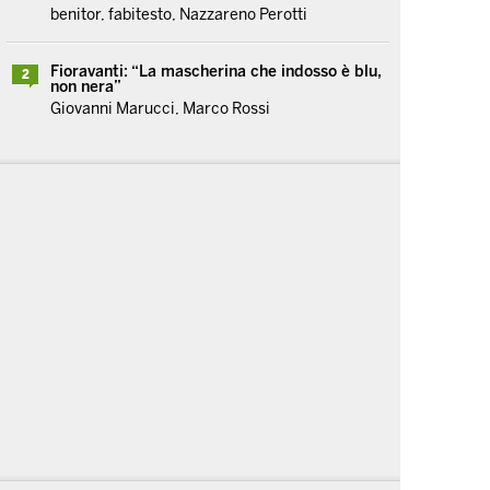
benitor, fabitesto, Nazzareno Perotti
Fioravanti: “La mascherina che indosso è blu,
2
non nera”
Giovanni Marucci, Marco Rossi