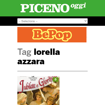
Tag
lorella
azzara
0