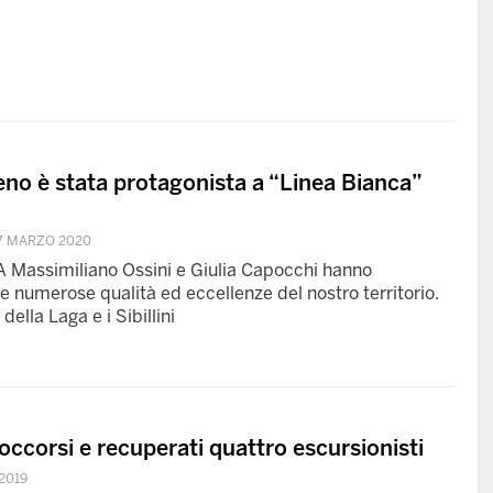
ceno è stata protagonista a “Linea Bianca”
7 MARZO 2020
assimiliano Ossini e Giulia Capocchi hanno
le numerose qualità ed eccellenze del nostro territorio.
ella Laga e i Sibillini
occorsi e recuperati quattro escursionisti
2019