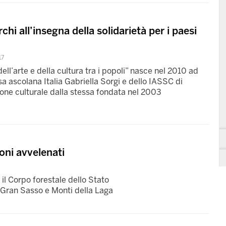
chi all’insegna della solidarietà per i paesi
17
ell’arte e della cultura tra i popoli” nasce nel 2010 ad
ssa ascolana Italia Gabriella Sorgi e dello IASSC di
ione culturale dalla stessa fondata nel 2003
coni avvelenati
 il Corpo forestale dello Stato
Gran Sasso e Monti della Laga