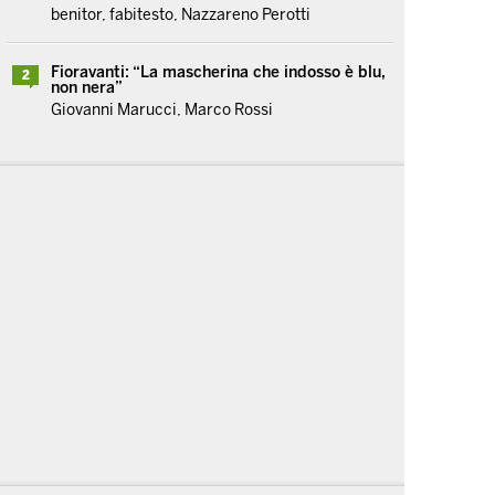
benitor, fabitesto, Nazzareno Perotti
Fioravanti: “La mascherina che indosso è blu,
2
non nera”
Giovanni Marucci, Marco Rossi