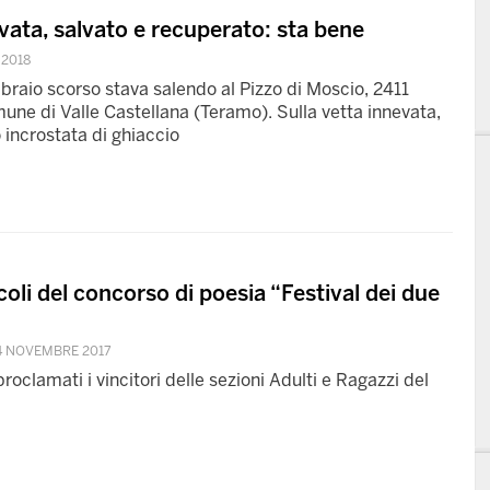
vata, salvato e recuperato: sta bene
 2018
bbraio scorso stava salendo al Pizzo di Moscio, 2411
mune di Valle Castellana (Teramo). Sulla vetta innevata,
o incrostata di ghiaccio
oli del concorso di poesia “Festival dei due
4 NOVEMBRE 2017
roclamati i vincitori delle sezioni Adulti e Ragazzi del