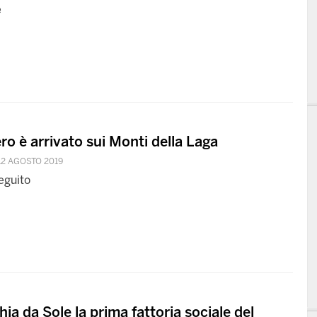
e
ero è arrivato sui Monti della Laga
12 AGOSTO 2019
eguito
a da Sole la prima fattoria sociale del