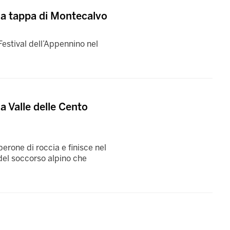
 la tappa di Montecalvo
estival dell’Appennino nel
la Valle delle Cento
perone di roccia e finisce nel
del soccorso alpino che