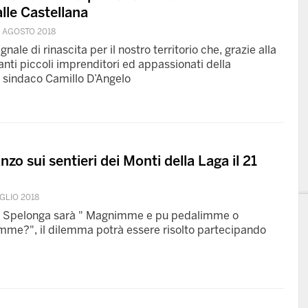
lle Castellana
3 AGOSTO 2018
ale di rinascita per il nostro territorio che, grazie alla
tanti piccoli imprenditori ed appassionati della
 sindaco Camillo D’Angelo
nzo sui sentieri dei Monti della Laga il 21
GLIO 2018
a a Spelonga sarà " Magnimme e pu pedalimme o
e?", il dilemma potrà essere risolto partecipando