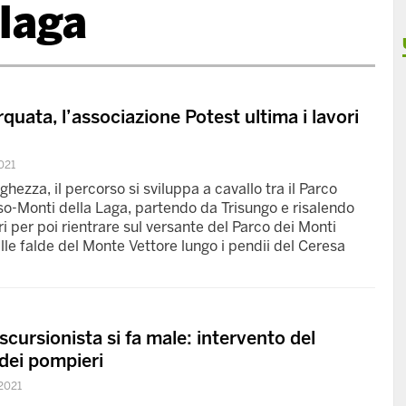
laga
quata, l’associazione Potest ultima i lavori
021
hezza, il percorso si sviluppa a cavallo tra il Parco
o-Monti della Laga, partendo da Trisungo e risalendo
i per poi rientrare sul versante del Parco dei Monti
alle falde del Monte Vettore lungo i pendii del Ceresa
scursionista si fa male: intervento del
dei pompieri
2021