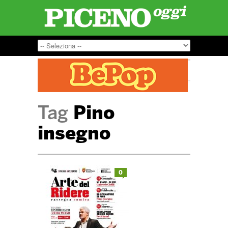
Tag
Pino
insegno
0