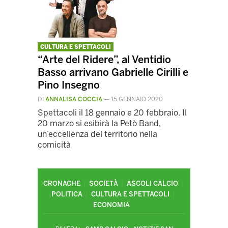
CULTURA E SPETTACOLI
“Arte del Ridere”, al Ventidio
Basso arrivano Gabrielle Cirilli e
Pino Insegno
DI
ANNALISA COCCIA
—
15 GENNAIO 2020
Spettacoli il 18 gennaio e 20 febbraio. Il
20 marzo si esibirà la Petò Band,
un’eccellenza del territorio nella
comicità
CRONACHE
SOCIETÀ
ASCOLI CALCIO
POLITICA
CULTURA E SPETTACOLI
ECONOMIA