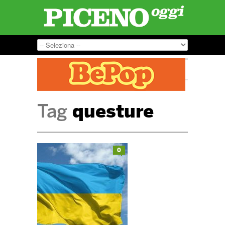
Tag
questure
0