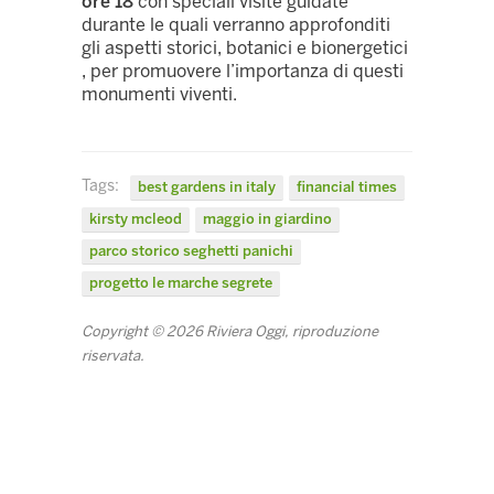
ore 18
con speciali visite guidate
durante le quali verranno approfonditi
gli aspetti storici, botanici e bionergetici
, per promuovere l’importanza di questi
monumenti viventi.
Tags:
best gardens in italy
financial times
kirsty mcleod
maggio in giardino
parco storico seghetti panichi
progetto le marche segrete
Copyright © 2026 Riviera Oggi, riproduzione
riservata.