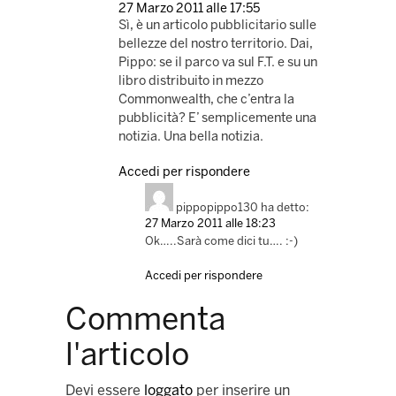
27 Marzo 2011 alle 17:55
Sì, è un articolo pubblicitario sulle
bellezze del nostro territorio. Dai,
Pippo: se il parco va sul F.T. e su un
libro distribuito in mezzo
Commonwealth, che c’entra la
pubblicità? E’ semplicemente una
notizia. Una bella notizia.
Accedi per rispondere
pippopippo130
ha detto:
27 Marzo 2011 alle 18:23
Ok…..Sarà come dici tu…. :-)
Accedi per rispondere
Commenta
l'articolo
Devi essere
loggato
per inserire un