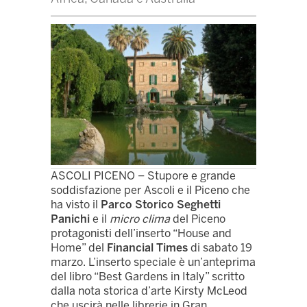
ASCOLI PICENO – Stupore e grande
soddisfazione per Ascoli e il Piceno che
ha visto il
Parco Storico Seghetti
Panichi
e il
micro clima
del Piceno
protagonisti dell’inserto “House and
Home” del
Financial Times
di sabato 19
marzo. L’inserto speciale è un’anteprima
del libro “Best Gardens in Italy” scritto
dalla nota storica d’arte Kirsty McLeod
che uscirà nelle librerie in Gran