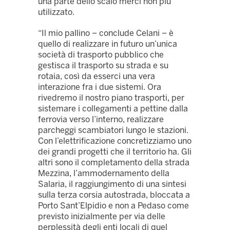
una parte dello scalo merci non più
utilizzato.
“Il mio pallino – conclude Celani – è
quello di realizzare in futuro un’unica
società di trasporto pubblico che
gestisca il trasporto su strada e su
rotaia, così da esserci una vera
interazione fra i due sistemi. Ora
rivedremo il nostro piano trasporti, per
sistemare i collegamenti a pettine dalla
ferrovia verso l’interno, realizzare
parcheggi scambiatori lungo le stazioni.
Con l’elettrificazione concretizziamo uno
dei grandi progetti che il territorio ha. Gli
altri sono il completamento della strada
Mezzina, l’ammodernamento della
Salaria, il raggiungimento di una sintesi
sulla terza corsia autostrada, bloccata a
Porto Sant’Elpidio e non a Pedaso come
previsto inizialmente per via delle
perplessità degli enti locali di quel