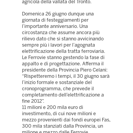
agricola della vallata del Tronto.
Domenica 26 giugno dunque una
giornata di festeggiamenti per
l’importante anniversario. Una
circostanza che assume ancora più
rilievo dato che si stanno avvicinando
sempre più i lavori per l’agognata
elettrificazione della tratta ferroviaria.
Le Ferrovie stanno gestendo la fase di
appalto e di progettazione. Afferma il
presidente della Provincia Piero Celani:
“Rispetteremo i tempi, il 30 giugno sarà
l’inizio formale e sostanziale del
cronoprogramma, che prevede il
completamento dell’elettrificazione a
fine 2012”.
11 milioni e 200 mila euro di
investimento, di cui nove milioni e
mezzo provenienti dai fondi europei Fas,
300 mila stanziati dalla Provincia, un
milione e mezzo dalle Ferrovie.