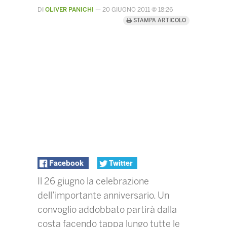
DI
OLIVER PANICHI
—
20 GIUGNO 2011 @ 18:26
STAMPA ARTICOLO
Facebook
Twitter
Il 26 giugno la celebrazione
dell’importante anniversario. Un
convoglio addobbato partirà dalla
costa facendo tappa lungo tutte le