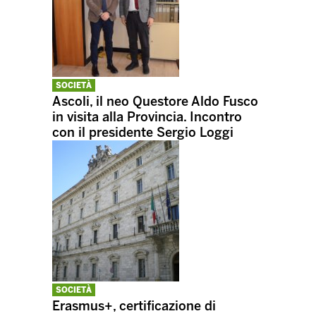
SOCIETÀ
Ascoli, il neo Questore Aldo Fusco
in visita alla Provincia. Incontro
con il presidente Sergio Loggi
SOCIETÀ
Erasmus+, certificazione di