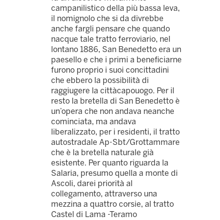
campanilistico della più bassa leva,
il nomignolo che si da divrebbe
anche fargli pensare che quando
nacque tale tratto ferroviario, nel
lontano 1886, San Benedetto era un
paesello e che i primi a beneficiarne
furono proprio i suoi concittadini
che ebbero la possibilità di
raggiugere la cittàcapouogo. Per il
resto la bretella di San Benedetto è
un’opera che non andava neanche
cominciata, ma andava
liberalizzato, per i residenti, il tratto
autostradale Ap-Sbt/Grottammare
che è la bretella naturale già
esistente. Per quanto riguarda la
Salaria, presumo quella a monte di
Ascoli, darei priorità al
collegamento, attraverso una
mezzina a quattro corsie, al tratto
Castel di Lama -Teramo