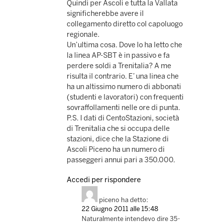
Quindi per Ascoli e tutta la Vallata
significherebbe avere il
collegamento diretto col capoluogo
regionale.
Un’ultima cosa. Dove lo ha letto che
la linea AP-SBT è in passivo e fa
perdere soldi a Trenitalia? A me
risulta il contrario. E’ una linea che
ha un altissimo numero di abbonati
(studenti e lavoratori) con frequenti
sovraffollamenti nelle ore di punta.
P.S. I dati di CentoStazioni, società
di Trenitalia che si occupa delle
stazioni, dice che la Stazione di
Ascoli Piceno ha un numero di
passeggeri annui pari a 350.000.
Accedi per rispondere
piceno
ha detto:
22 Giugno 2011 alle 15:48
Naturalmente intendevo dire 35-