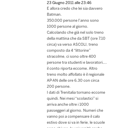
23 Giugno 2011 alle 23:46
E allora credo che lei sia davvero
Batman.
350.000 persone l’anno sono
1000 persone al giorno.
Calcolando che già nel solo treno
della mattina che da SBT (ore 7.10
circa) va verso ASCOLI, treno
composto da 4 “littorine”
stracolme, ci sono oltre 400
persone tra studenti e lavoratori….
il conto riporta eccome. Altro
treno molto affollato è il regionale
AP-AN delle ore 6.30 con circa
200 persone.
I dati di Trenitalia tornano eccome
quindi. Nei mesi “scolastici” si
arriva anche oltre i 1000
passeggeri al giorno. Numeri che
vanno poi a compensare il calo
estivo dove si va in ferie, le scuole