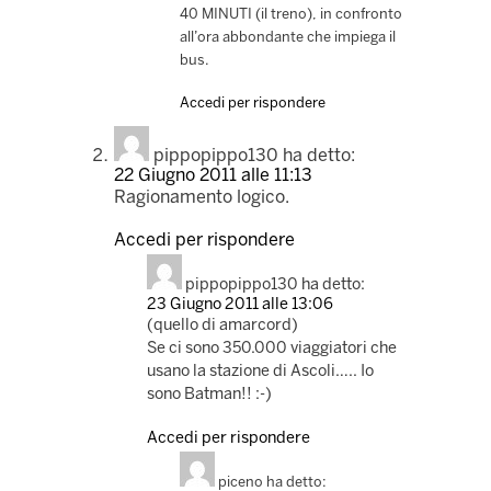
40 MINUTI (il treno), in confronto
all’ora abbondante che impiega il
bus.
Accedi per rispondere
pippopippo130
ha detto:
22 Giugno 2011 alle 11:13
Ragionamento logico.
Accedi per rispondere
pippopippo130
ha detto:
23 Giugno 2011 alle 13:06
(quello di amarcord)
Se ci sono 350.000 viaggiatori che
usano la stazione di Ascoli….. Io
sono Batman!! :-)
Accedi per rispondere
piceno
ha detto: