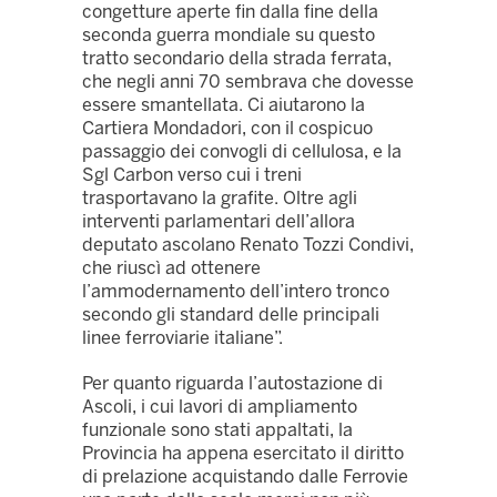
congetture aperte fin dalla fine della
seconda guerra mondiale su questo
tratto secondario della strada ferrata,
che negli anni 70 sembrava che dovesse
essere smantellata. Ci aiutarono la
Cartiera Mondadori, con il cospicuo
passaggio dei convogli di cellulosa, e la
Sgl Carbon verso cui i treni
trasportavano la grafite. Oltre agli
interventi parlamentari dell’allora
deputato ascolano Renato Tozzi Condivi,
che riuscì ad ottenere
l’ammodernamento dell’intero tronco
secondo gli standard delle principali
linee ferroviarie italiane”.
Per quanto riguarda l’autostazione di
Ascoli, i cui lavori di ampliamento
funzionale sono stati appaltati, la
Provincia ha appena esercitato il diritto
di prelazione acquistando dalle Ferrovie