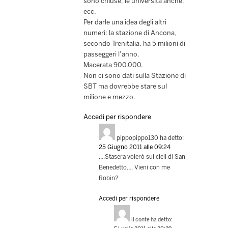
sono chiuse, le università anche,
ecc.
Per darle una idea degli altri
numeri: la stazione di Ancona,
secondo Trenitalia, ha 5 milioni di
passeggeri l’anno.
Macerata 900.000.
Non ci sono dati sulla Stazione di
SBT ma dovrebbe stare sul
milione e mezzo.
Accedi per rispondere
pippopippo130
ha detto:
25 Giugno 2011 alle 09:24
….Stasera volerò sui cieli di San
Benedetto…. Vieni con me
Robin?
Accedi per rispondere
il conte
ha detto: