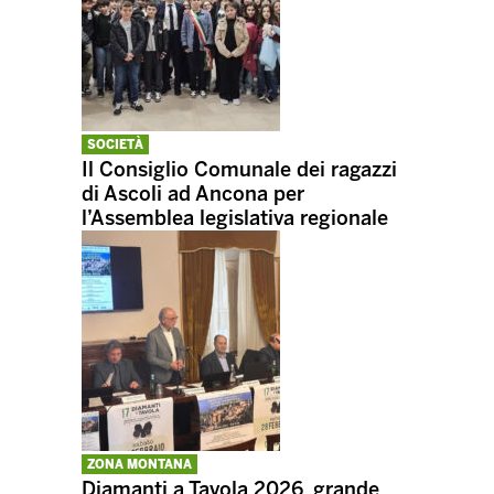
SOCIETÀ
Il Consiglio Comunale dei ragazzi
di Ascoli ad Ancona per
l’Assemblea legislativa regionale
ZONA MONTANA
Diamanti a Tavola 2026, grande