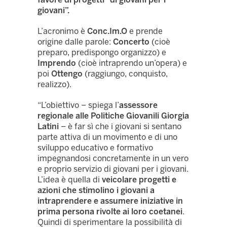
giovani”.
L’acronimo è
Conc.Im.O
e prende
origine dalle parole:
Concerto
(cioè
preparo, predispongo organizzo) e
Imprendo
(cioè intraprendo un’opera) e
poi
Ottengo
(raggiungo, conquisto,
realizzo).
“L’obiettivo – spiega l’
assessore
regionale alle Politiche Giovanili Giorgia
Latini
– è far sì che i giovani si sentano
parte attiva di un movimento e di uno
sviluppo educativo e formativo
impegnandosi concretamente in un vero
e proprio servizio di giovani per i giovani.
L’idea è quella di
veicolare progetti e
azioni che stimolino i giovani a
intraprendere e assumere iniziative in
prima persona rivolte ai loro coetanei
.
Quindi di sperimentare la possibilità di