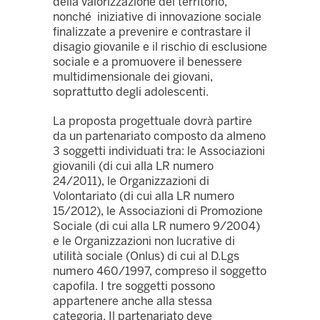
della valorizzazione del territorio,
nonché iniziative di innovazione sociale
finalizzate a prevenire e contrastare il
disagio giovanile e il rischio di esclusione
sociale e a promuovere il benessere
multidimensionale dei giovani,
soprattutto degli adolescenti.
La proposta progettuale dovrà partire
da un partenariato composto da almeno
3 soggetti individuati tra: le Associazioni
giovanili (di cui alla LR numero
24/2011), le Organizzazioni di
Volontariato (di cui alla LR numero
15/2012), le Associazioni di Promozione
Sociale (di cui alla LR numero 9/2004)
e le Organizzazioni non lucrative di
utilità sociale (Onlus) di cui al D.Lgs
numero 460/1997, compreso il soggetto
capofila. I tre soggetti possono
appartenere anche alla stessa
categoria. Il partenariato deve