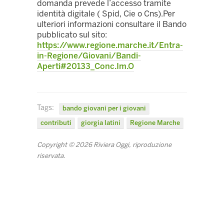
domanda prevede l’accesso tramite
identità digitale ( Spid, Cie o Cns).Per
ulteriori informazioni consultare il Bando
pubblicato sul sito:
https://www.regione.marche.it/Entra-
in-Regione/Giovani/Bandi-
Aperti#20133_Conc.Im.O
Tags:
bando giovani per i giovani
contributi
giorgia latini
Regione Marche
Copyright © 2026 Riviera Oggi, riproduzione
riservata.