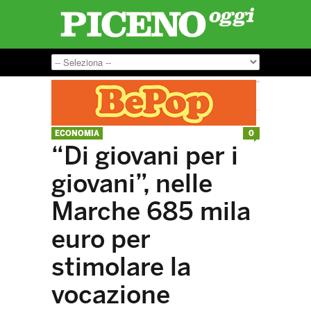
ECONOMIA
0
“Di giovani per i
giovani”, nelle
Marche 685 mila
euro per
stimolare la
vocazione