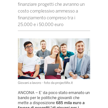
finanziare progetti che avranno un
costo complessivo ammesso a
finanziamento compreso tra i
25.000 e i 50.000 euro
Giovani a lavoro - foto da projectlife.it
ANCONA – E’ da poco stato emanato un
bando per le politiche giovanili che
mette a disposizione
685 mila euro a
favore di progetti “di giovani per i