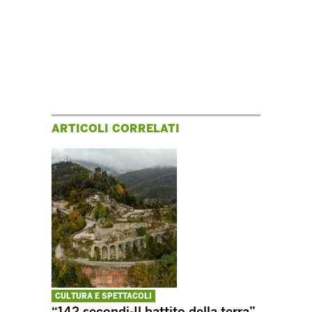
ARTICOLI CORRELATI
CULTURA E SPETTACOLI
“142 secondi-Il battito della terra”,