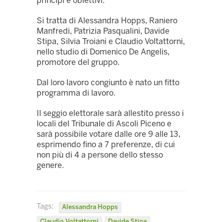
principi e obiettivi.
Si tratta di Alessandra Hopps, Raniero
Manfredi, Patrizia Pasqualini, Davide
Stipa, Silvia Troiani e Claudio Voltattorni,
nello studio di Domenico De Angelis,
promotore del gruppo.
Dal loro lavoro congiunto è nato un fitto
programma di lavoro.
Il seggio elettorale sarà allestito presso i
locali del Tribunale di Ascoli Piceno e
sarà possibile votare dalle ore 9 alle 13,
esprimendo fino a 7 preferenze, di cui
non più di 4 a persone dello stesso
genere.
Tags:
Alessandra Hopps
Claudio Voltattorni
Davide Stipa