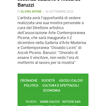
Baruzzi
DI
ELVIRA APONE
—
10 SETTEMBRE 2022
L'artista avrà l'opportunità di vedere
realizzata una sua mostra personale a
cura del Direttore artistico
dell’associazione Arte Contemporanea
Picena, che sarà inaugurata il 2
dicembre nella Galleria d’Arte Moderna
e Contemporanea “Osvaldo Licini” di
Ascoli Piceno. Baruzzi: "Onorato di
essere il vincitore, non vedo l'ora di
mettermi al lavoro per la mostra"
CRONACHE
SOCIETÀ
ASCOLI CALCIO
POLITICA
CULTURA E SPETTACOLI
ECONOMIA
RIVIERA:
SAMB CALCIO
NOTIZIE SAN