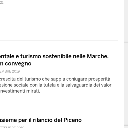
21
entale e turismo sostenibile nelle Marche,
 un convegno
CEMBRE 2019
a crescita del turismo che sappia coniugare prosperità
ione sociale con la tutela e la salvaguardia dei valori
investimenti mirati.
nsieme per il rilancio del Piceno