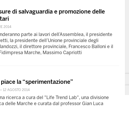
ure di salvaguardia e promozione delle
tari
E 2014
nderanno parte ai lavori dell’Assemblea, il presidente
etti, la presidente dell’Unione provinciale degli
andozzi, il direttore provinciale, Francesco Balloni e il
i Fidimpresa Marche, Massimo Capriotti
ti piace la “sperimentazione”
—
12 AGOSTO 2014
 una ricerca a cura del "Life Trend Lab", una divisione
ica delle Marche e curata dal professor Gian Luca