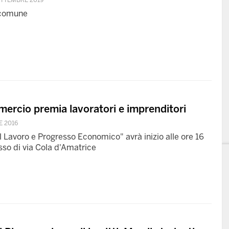
ETTEMBRE 2019
o comune
ercio premia lavoratori e imprenditori
E 2016
l Lavoro e Progresso Economico" avrà inizio alle ore 16
sso di via Cola d'Amatrice