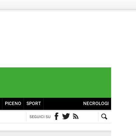
PICENO
SPORT
NECROLOGI
SEGUICI SU
Facebook
Twitter
RSS
Cerca