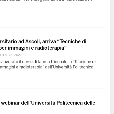
itario ad Ascoli, arriva “Tecniche di
per immagini e radioterapia”
ETTEMBRE 2022
naugurato il corso di laurea triennale in “Tecniche di
mmagini e radioterapia” dell’Università Politecnica
 webinar dell’Università Politecnica delle