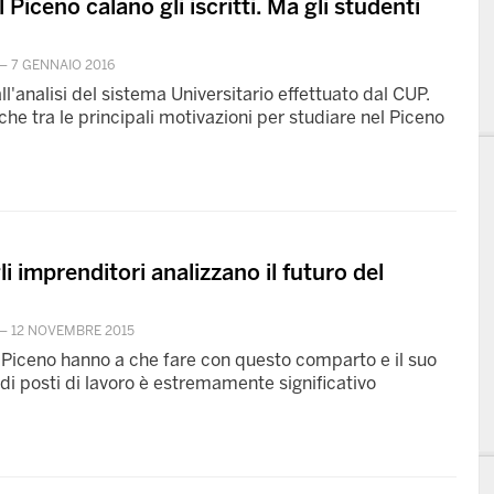
 Piceno calano gli iscritti. Ma gli studenti
—
7 GENNAIO 2016
l'analisi del sistema Universitario effettuato dal CUP.
e tra le principali motivazioni per studiare nel Piceno
li imprenditori analizzano il futuro del
—
12 NOVEMBRE 2015
Piceno hanno a che fare con questo comparto e il suo
e di posti di lavoro è estremamente significativo