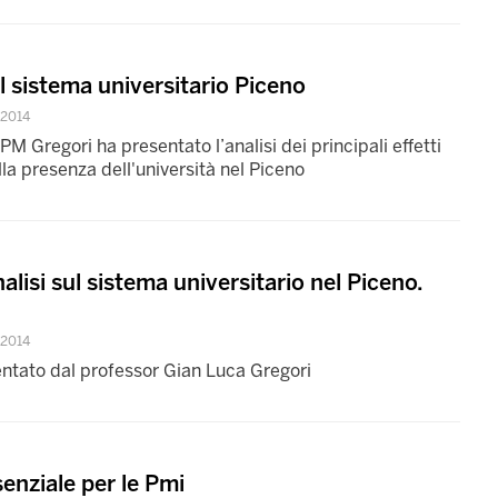
 il sistema universitario Piceno
 2014
PM Gregori ha presentato l’analisi dei principali effetti
la presenza dell'università nel Piceno
nalisi sul sistema universitario nel Piceno.
 2014
sentato dal professor Gian Luca Gregori
enziale per le Pmi