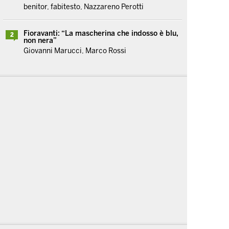
benitor, fabitesto, Nazzareno Perotti
Fioravanti: “La mascherina che indosso è blu,
2
non nera”
Giovanni Marucci, Marco Rossi