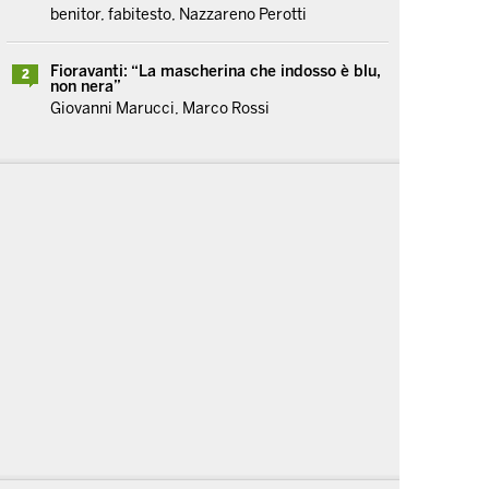
benitor, fabitesto, Nazzareno Perotti
Fioravanti: “La mascherina che indosso è blu,
2
non nera”
Giovanni Marucci, Marco Rossi