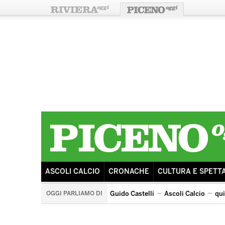
ASCOLI CALCIO
CRONACHE
CULTURA E SPETT
OGGI PARLIAMO DI
Guido Castelli
Ascoli Calcio
qu
quintana di ascoli piceno
arengo
ricostruzione
s