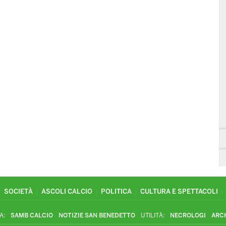
SOCIETÀ
ASCOLI CALCIO
POLITICA
CULTURA E SPETTACOLI
A:
SAMB CALCIO
NOTIZIE SAN BENEDETTO
UTILITÀ:
NECROLOGI
ARC