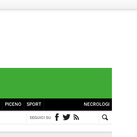
PICENO
SPORT
NECROLOGI
SEGUICI SU
Facebook
Twitter
RSS
Cerca