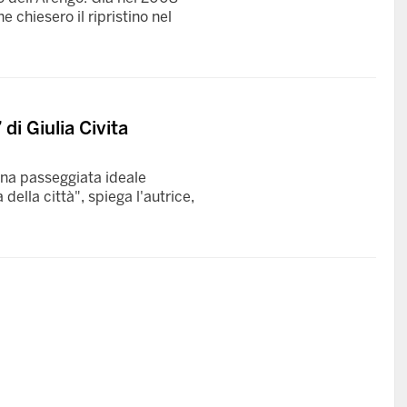
e chiesero il ripristino nel
 di Giulia Civita
una passeggiata ideale
della città", spiega l'autrice,