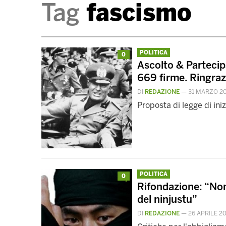
Tag
fascismo
POLITICA
0
Ascolto & Partecip
669 firme. Ringra
DI
REDAZIONE
—
31 MARZO 2
Proposta di legge di ini
POLITICA
0
Rifondazione: “Non
del ninjustu”
DI
REDAZIONE
—
26 APRILE 2