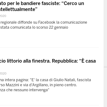
ato per le bandiere fasciste: “Cerco un
ntellettualmente”
2020
e regionale diffonde su Facebook la comunicazione
è stata comunicata lo scorso 22 gennaio
io littorio alla finestra. Repubblica: “È casa
2020
a intera pagina: "E' la casa di Giulio Natali, fascista
so Mazzini e via d'Argillano, in pieno centro.
enza che nessuno intervenga"