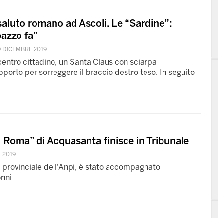
 saluto romano ad Ascoli. Le “Sardine”:
azzo fa”
9 DICEMBRE 2019
centro cittadino, un Santa Claus con sciarpa
pporto per sorreggere il braccio destro teso. In seguito
 Roma” di Acquasanta finisce in Tribunale
 2019
e provinciale dell'Anpi, è stato accompagnato
onni