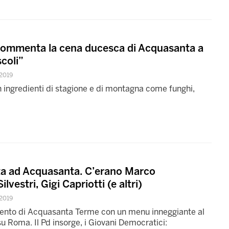
commenta la cena ducesca di Acquasanta a
coli”
2019
ingredienti di stagione e di montagna come funghi,
ta ad Acquasanta. C’erano Marco
ilvestri, Gigi Capriotti (e altri)
2019
evento di Acquasanta Terme con un menu inneggiante al
u Roma. Il Pd insorge, i Giovani Democratici: