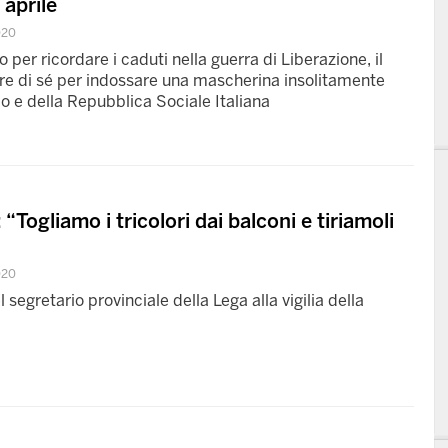
 aprile
020
 per ricordare i caduti nella guerra di Liberazione, il
are di sé per indossare una mascherina insolitamente
o e della Repubblica Sociale Italiana
 “Togliamo i tricolori dai balconi e tiriamoli
020
segretario provinciale della Lega alla vigilia della