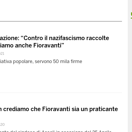
azione: “Contro il nazifascismo raccolte
ziamo anche Fioravanti”
021
ziativa popolare, servono 50 mila firme
 crediamo che Fioravanti sia un praticante
020