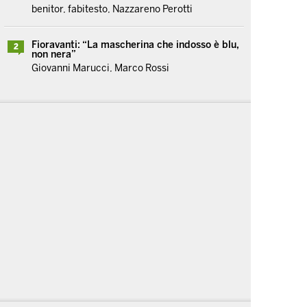
benitor, fabitesto, Nazzareno Perotti
Fioravanti: “La mascherina che indosso è blu,
2
non nera”
Giovanni Marucci, Marco Rossi