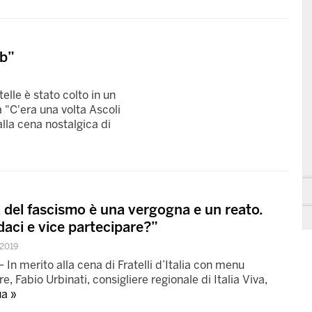
mb”
lle è stato colto in un
 "C'era una volta Ascoli
lla cena nostalgica di
a del fascismo è una vergogna e un reato.
aci e vice partecipare?”
2019
merito alla cena di Fratelli d’Italia con menu
e, Fabio Urbinati, consigliere regionale di Italia Viva,
ua »