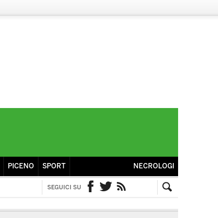
PICENO
SPORT
NECROLOGI
SEGUICI SU
Facebook
Twitter
RSS
Cerca