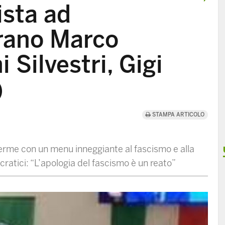
ista ad
rano Marco
 Silvestri, Gigi
)
STAMPA ARTICOLO
erme con un menu inneggiante al fascismo e alla
ratici: “L’apologia del fascismo è un reato”