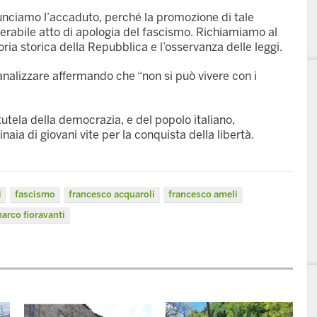
unciamo l’accaduto, perché la promozione di tale
lerabile atto di apologia del fascismo. Richiamiamo al
ria storica della Repubblica e l’osservanza delle leggi.
analizzare affermando che “non si può vivere con i
tela della democrazia, e del popolo italiano,
aia di giovani vite per la conquista della libertà.
i
fascismo
francesco acquaroli
francesco ameli
arco fioravanti