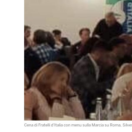
Cena di Fratelli d'Italia con menu sulla Marcia su Roma, Silves