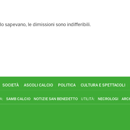
 sapevano, le dimissioni sono indifferibili.
SOCIETÀ
ASCOLI CALCIO
POLITICA
CULTURA E SPETTACOLI
A:
SAMB CALCIO
NOTIZIE SAN BENEDETTO
UTILITÀ:
NECROLOGI
ARC