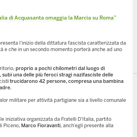
’Italia di Acquasanta omaggia la Marcia su Roma”
esenta l’inizio della dittatura fascista caratterizzata da
bertà e che in un secondo momento porterà anche ad uno
itorio,
proprio a pochi chilometri dal luogo di
 subì una delle più feroci stragi nazifasciste delle
cist
i trucidarono 42 persone, compresa una bambina
adre.
lor militare per attività partigiane sia a livello comunale
 iniziativa organizzata da Fratelli D’Italia, partito
li Piceno,
Marco Fioravanti
, anch’egli presente alla