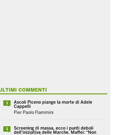
ULTIMI COMMENTI
Ascoli Piceno piange la morte di Adele
1
Cappelli
Pier Paolo Flammini
Screening di massa, ecco i punti deboli
1
dell’iniziativa delle Marche. Maffei: “Non