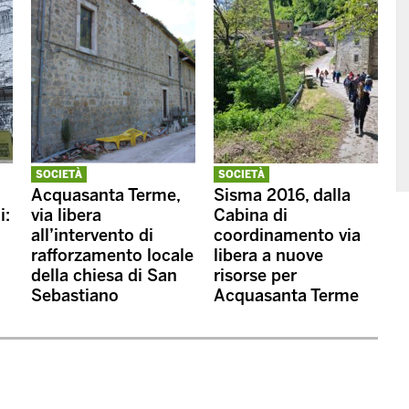
SOCIETÀ
SOCIETÀ
Acquasanta Terme,
Sisma 2016, dalla
i:
via libera
Cabina di
all’intervento di
coordinamento via
rafforzamento locale
libera a nuove
della chiesa di San
risorse per
Sebastiano
Acquasanta Terme