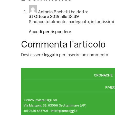
Antonio Bachetti
ha detto:
31 Ottobre 2019 alle 18:39
Sindaco totalmente inadeguato, in tantissimi lo
Accedi per rispondere
Commenta l'articolo
Devi essere
loggato
per inserire un commento.
CRONACHE
RIVIER
©2026 Riviera Oggi Srl
Via Manzoni, 33, 63066 Grottammare (AP)
Tel 0735 585706 -
info@picenooggi.it