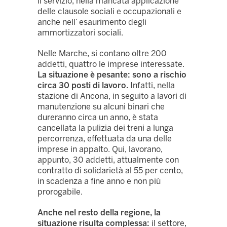
il servizio, nella mancata applicazione
delle clausole sociali e occupazionali e
anche nell’ esaurimento degli
ammortizzatori sociali.
Nelle Marche, si contano oltre 200
addetti, quattro le imprese interessate.
La situazione è pesante: sono a rischio
circa 30 posti di lavoro.
Infatti, nella
stazione di Ancona, in seguito a lavori di
manutenzione su alcuni binari che
dureranno circa un anno, è stata
cancellata la pulizia dei treni a lunga
percorrenza, effettuata da una delle
imprese in appalto. Qui, lavorano,
appunto, 30 addetti, attualmente con
contratto di solidarietà al 55 per cento,
in scadenza a fine anno e non più
prorogabile.
Anche nel resto della regione, la
situazione risulta complessa:
il settore,