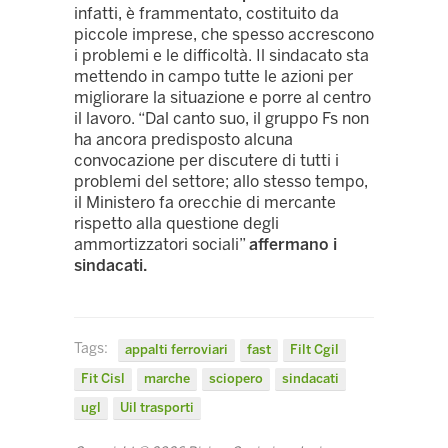
infatti, è frammentato, costituito da
piccole imprese, che spesso accrescono
i problemi e le difficoltà. Il sindacato sta
mettendo in campo tutte le azioni per
migliorare la situazione e porre al centro
il lavoro. “Dal canto suo, il gruppo Fs non
ha ancora predisposto alcuna
convocazione per discutere di tutti i
problemi del settore; allo stesso tempo,
il Ministero fa orecchie di mercante
rispetto alla questione degli
ammortizzatori sociali”
affermano i
sindacati.
Tags:
appalti ferroviari
fast
Filt Cgil
Fit Cisl
marche
sciopero
sindacati
ugl
Uil trasporti