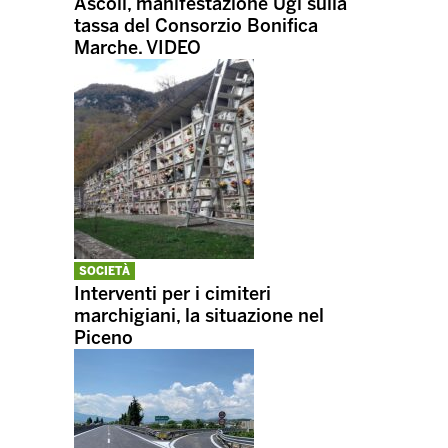
Ascoli, manifestazione Ugl sulla
tassa del Consorzio Bonifica
Marche. VIDEO
SOCIETÀ
Interventi per i cimiteri
marchigiani, la situazione nel
Piceno