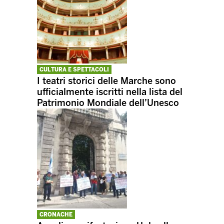
CULTURA E SPETTACOLI
I teatri storici delle Marche sono
ufficialmente iscritti nella lista del
Patrimonio Mondiale dell’Unesco
CRONACHE