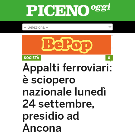
SOCIETÀ
0
Appalti ferroviari:
è sciopero
nazionale lunedì
24 settembre,
presidio ad
Ancona