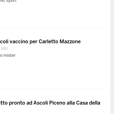
llo Sport
coli vaccino per Carletto Mazzone
 2021
co mister
tto pronto ad Ascoli Piceno alla Casa della