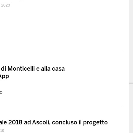
 2020
di Monticelli e alla casa
 App
fo
le 2018 ad Ascoli, concluso il progetto
018