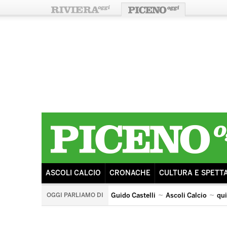
ASCOLI CALCIO
CRONACHE
CULTURA E SPETT
OGGI PARLIAMO DI
Guido Castelli
Ascoli Calcio
qu
quintana di ascoli piceno
arengo
ricostruzione
s