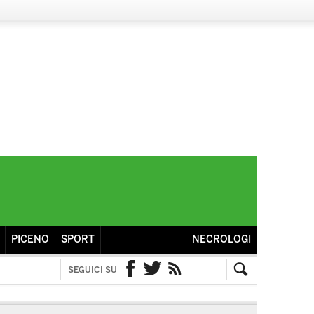
PICENO
SPORT
NECROLOGI
SEGUICI SU
Facebook
Twitter
RSS
Cerca