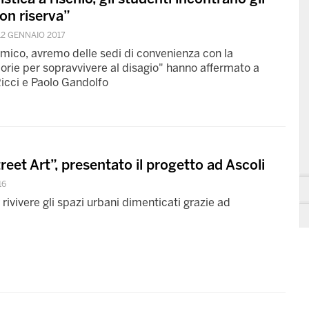
con riserva”
12 GENNAIO 2017
mico, avremo delle sedi di convenienza con la
orie per sopravvivere al disagio" hanno affermato a
icci e Paolo Gandolfo
reet Art”, presentato il progetto ad Ascoli
16
r rivivere gli spazi urbani dimenticati grazie ad