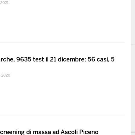
 2021
rche, 9635 test il 21 dicembre: 56 casi, 5
 2020
 screening di massa ad Ascoli Piceno