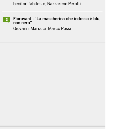
benitor, fabitesto, Nazzareno Perotti
Fioravanti: “La mascherina che indosso è blu,
2
non nera”
Giovanni Marucci, Marco Rossi