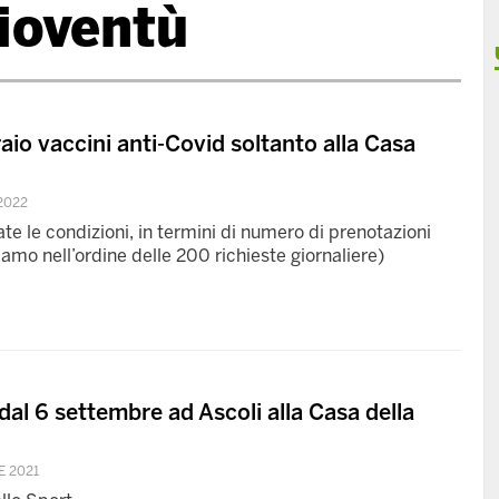
ioventù
raio vaccini anti-Covid soltanto alla Casa
2022
e le condizioni, in termini di numero di prenotazioni
siamo nell’ordine delle 200 richieste giornaliere)
dal 6 settembre ad Ascoli alla Casa della
E 2021