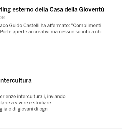
yling esterno della Casa della Gioventù
016
ndaco Guido Castelli ha affermato: "Complimenti
 Porte aperte ai creativi ma nessun sconto a chi
Intercultura
rienze interculturali, inviando
arie a vivere e studiare
liaio di giovani di ogni