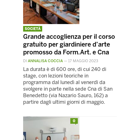
SOCIETÀ
Grande accoglienza per il corso
gratuito per giardiniere d’arte
promosso da Form.Art. e Cna
DI
ANNALISA COCCIA
—
17 MAGGIO 2023
La durata è di 600 ore, di cui 240 di
stage, con lezioni teoriche in
programma dal lunedì al venerdì da
svolgere in parte nella sede Cna di San
Benedetto (via Nazario Sauro, 162) a
partire dagli ultimi giorni di maggio.
0