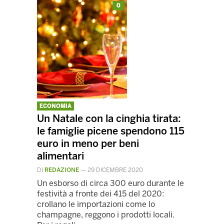
0
ECONOMIA
Un Natale con la cinghia tirata:
le famiglie picene spendono 115
euro in meno per beni
alimentari
DI
REDAZIONE
—
29 DICEMBRE 2020
Un esborso di circa 300 euro durante le
festività a fronte dei 415 del 2020:
crollano le importazioni come lo
champagne, reggono i prodotti locali.