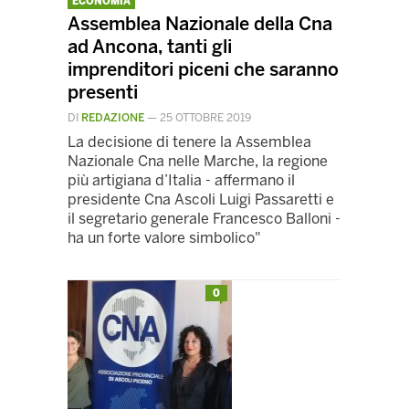
ECONOMIA
Assemblea Nazionale della Cna
ad Ancona, tanti gli
imprenditori piceni che saranno
presenti
DI
REDAZIONE
—
25 OTTOBRE 2019
La decisione di tenere la Assemblea
Nazionale Cna nelle Marche, la regione
più artigiana d’Italia - affermano il
presidente Cna Ascoli Luigi Passaretti e
il segretario generale Francesco Balloni -
ha un forte valore simbolico"
0