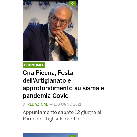
0
ECONOMIA
Cna Picena, Festa
dell’Artigianato e
approfondimento su sisma e
pandemia Covid
DI
REDAZIONE
—
11 GIUGNO 2021
Appuntamento sabato 12 giugno al
Parco dei Tigli alle ore 10