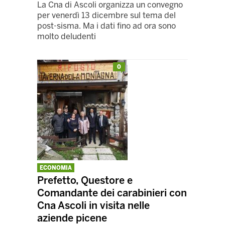
La Cna di Ascoli organizza un convegno
per venerdì 13 dicembre sul tema del
post-sisma. Ma i dati fino ad ora sono
molto deludenti
0
ECONOMIA
Prefetto, Questore e
Comandante dei carabinieri con
Cna Ascoli in visita nelle
aziende picene