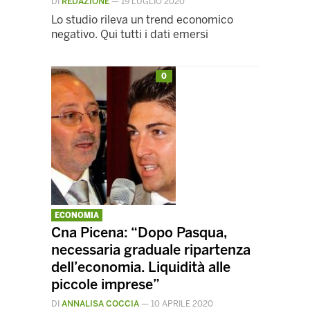
DI
REDAZIONE
—
19 LUGLIO 2020
Lo studio rileva un trend economico
negativo. Qui tutti i dati emersi
0
ECONOMIA
Cna Picena: “Dopo Pasqua,
necessaria graduale ripartenza
dell’economia. Liquidità alle
piccole imprese”
DI
ANNALISA COCCIA
—
10 APRILE 2020