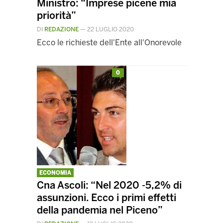
Ministro: “Imprese picene mia
priorità”
DI
REDAZIONE
—
22 LUGLIO 2020
Ecco le richieste dell'Ente all'Onorevole
0
ECONOMIA
Cna Ascoli: “Nel 2020 -5,2% di
assunzioni. Ecco i primi effetti
della pandemia nel Piceno”