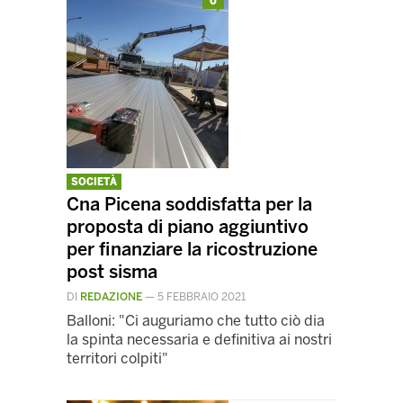
0
SOCIETÀ
Cna Picena soddisfatta per la
proposta di piano aggiuntivo
per finanziare la ricostruzione
post sisma
DI
REDAZIONE
—
5 FEBBRAIO 2021
Balloni: "Ci auguriamo che tutto ciò dia
la spinta necessaria e definitiva ai nostri
territori colpiti"