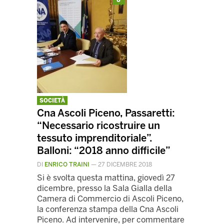
0
SOCIETÀ
Cna Ascoli Piceno, Passaretti:
“Necessario ricostruire un
tessuto imprenditoriale”.
Balloni: “2018 anno difficile”
DI
ENRICO TRAINI
—
27 DICEMBRE 2018
Si è svolta questa mattina, giovedì 27
dicembre, presso la Sala Gialla della
Camera di Commercio di Ascoli Piceno,
la conferenza stampa della Cna Ascoli
Piceno. Ad intervenire, per commentare