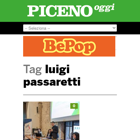
Tag
luigi
passaretti
0