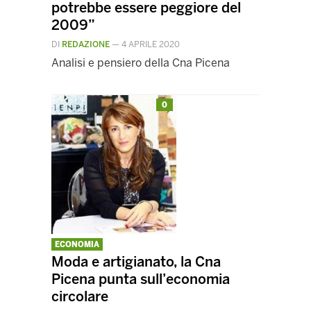
potrebbe essere peggiore del
2009”
DI
REDAZIONE
—
4 APRILE 2020
Analisi e pensiero della Cna Picena
0
ECONOMIA
Moda e artigianato, la Cna
Picena punta sull’economia
circolare