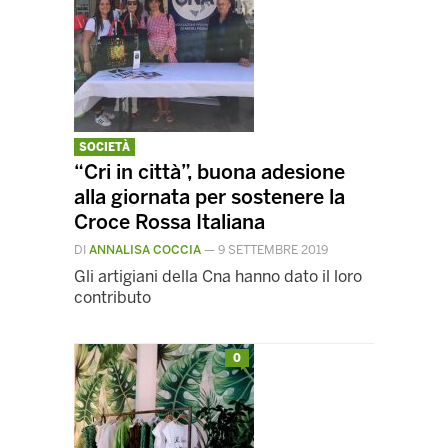
SOCIETÀ
“Cri in città”, buona adesione
alla giornata per sostenere la
Croce Rossa Italiana
DI
ANNALISA COCCIA
—
9 SETTEMBRE 2019
Gli artigiani della Cna hanno dato il loro
contributo
0