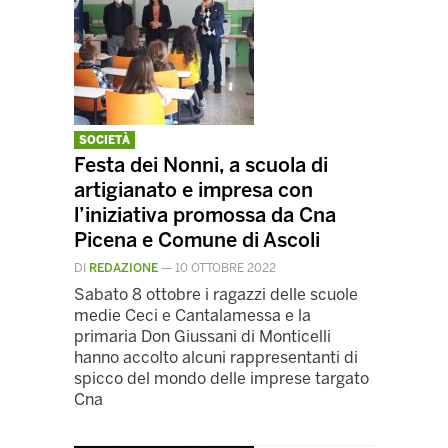
SOCIETÀ
Festa dei Nonni, a scuola di
artigianato e impresa con
l’iniziativa promossa da Cna
Picena e Comune di Ascoli
DI
REDAZIONE
—
10 OTTOBRE 2022
Sabato 8 ottobre i ragazzi delle scuole
medie Ceci e Cantalamessa e la
primaria Don Giussani di Monticelli
hanno accolto alcuni rappresentanti di
spicco del mondo delle imprese targato
Cna