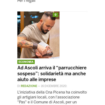
Per i regali
0
ECONOMIA
Ad Ascoli arriva il “parrucchiere
sospeso”: solidarietà ma anche
aiuto alle imprese
DI
REDAZIONE
—
16 DICEMBRE 2020
L'iniziativa della Cna Picena ha coinvolto
gli artigiani locali, con l'associazione
"Pas" e il Comune di Ascoli, per un