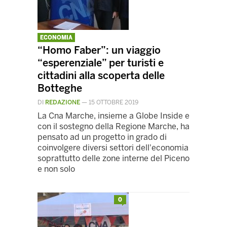
ECONOMIA
“Homo Faber”: un viaggio
“esperenziale” per turisti e
cittadini alla scoperta delle
Botteghe
DI
REDAZIONE
—
15 OTTOBRE 2019
La Cna Marche, insieme a Globe Inside e
con il sostegno della Regione Marche, ha
pensato ad un progetto in grado di
coinvolgere diversi settori dell'economia
soprattutto delle zone interne del Piceno
e non solo
0