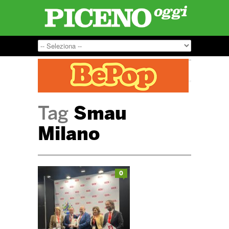
Tag
Smau
Milano
0