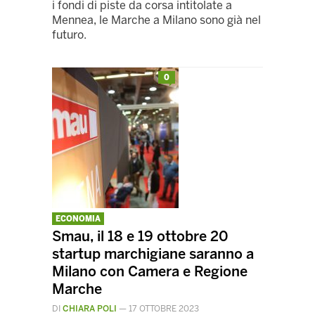
i fondi di piste da corsa intitolate a
Mennea, le Marche a Milano sono già nel
futuro.
0
ECONOMIA
Smau, il 18 e 19 ottobre 20
startup marchigiane saranno a
Milano con Camera e Regione
Marche
DI
CHIARA POLI
—
17 OTTOBRE 2023