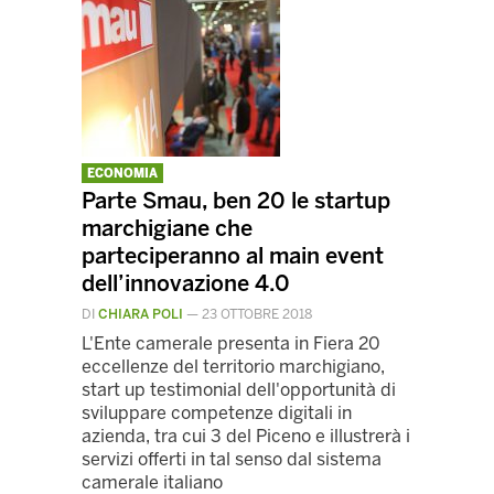
ECONOMIA
Parte Smau, ben 20 le startup
marchigiane che
parteciperanno al main event
dell’innovazione 4.0
DI
CHIARA POLI
—
23 OTTOBRE 2018
L'Ente camerale presenta in Fiera 20
eccellenze del territorio marchigiano,
start up testimonial dell'opportunità di
sviluppare competenze digitali in
azienda, tra cui 3 del Piceno e illustrerà i
servizi offerti in tal senso dal sistema
camerale italiano