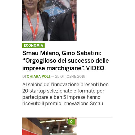
ECONOMIA
Smau Milano, Gino Sabatini:
“Orgoglioso del successo delle
imprese marchigiane”. VIDEO
DI
CHIARA POLI
—
25 OTTOBRE 2019
Al salone dell'innovazione presenti ben
20 startup selezionate e formate per
partecipare e ben 5 imprese hanno
ricevuto il premio innovazione Smau
0