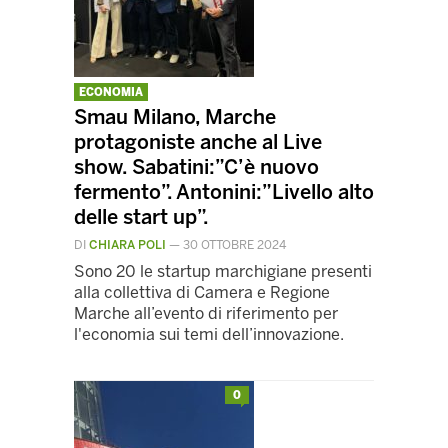
ECONOMIA
Smau Milano, Marche
protagoniste anche al Live
show. Sabatini:”C’è nuovo
fermento”. Antonini:”Livello alto
delle start up”.
DI
CHIARA POLI
—
30 OTTOBRE 2024
Sono 20 le startup marchigiane presenti
alla collettiva di Camera e Regione
Marche all’evento di riferimento per
l'economia sui temi dell’innovazione.
0