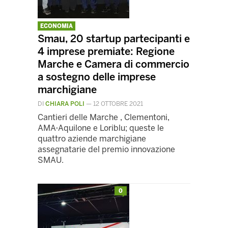
ECONOMIA
Smau, 20 startup partecipanti e
4 imprese premiate: Regione
Marche e Camera di commercio
a sostegno delle imprese
marchigiane
DI
CHIARA POLI
—
12 OTTOBRE 2021
Cantieri delle Marche , Clementoni,
AMA-Aquilone e Loriblu; queste le
quattro aziende marchigiane
assegnatarie del premio innovazione
SMAU.
0