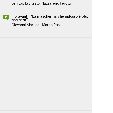
benitor, fabitesto, Nazzareno Perotti
Fioravanti: “La mascherina che indosso è blu,
2
non nera”
Giovanni Marucci, Marco Rossi