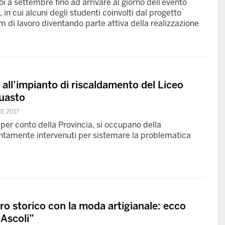
oi a settembre fino ad arrivare al giorno dell’evento
n cui alcuni degli studenti coinvolti dal progetto
am di lavoro diventando parte attiva della realizzazione
ll’impianto di riscaldamento del Liceo
guasto
E 2017
, per conto della Provincia, si occupano della
tamente intervenuti per sistemare la problematica
ntro storico con la moda artigianale: ecco
Ascoli”