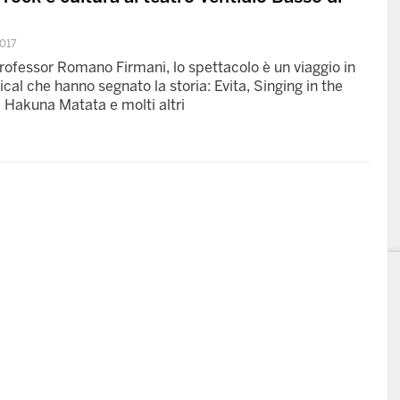
017
professor Romano Firmani, lo spettacolo è un viaggio in
ical che hanno segnato la storia: Evita, Singing in the
, Hakuna Matata e molti altri