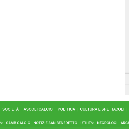
SOCIETÀ
ASCOLI CALCIO
POLITICA
CULTURA E SPETTACOLI
A:
SAMB CALCIO
NOTIZIE SAN BENEDETTO
UTILITÀ:
NECROLOGI
ARC