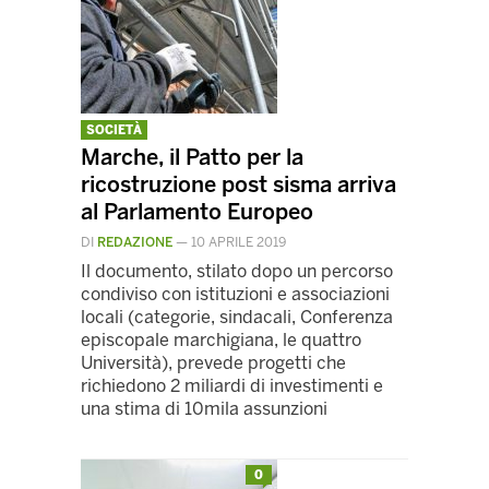
SOCIETÀ
Marche, il Patto per la
ricostruzione post sisma arriva
al Parlamento Europeo
DI
REDAZIONE
—
10 APRILE 2019
Il documento, stilato dopo un percorso
condiviso con istituzioni e associazioni
locali (categorie, sindacali, Conferenza
episcopale marchigiana, le quattro
Università), prevede progetti che
richiedono 2 miliardi di investimenti e
una stima di 10mila assunzioni
0