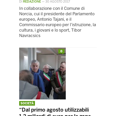
DI
REDAZIONE
—
30 AGOSTO 2017
In collaborazione con il Comune di
Norcia, cui il presidente del Parlamento
europeo, Antonio Tajani, e il
Commissario europeo per l'istruzione, la
cultura, i giovani e lo sport, Tibor
Navracsics
0
SOCIETÀ
“Dal primo agosto utilizzabili