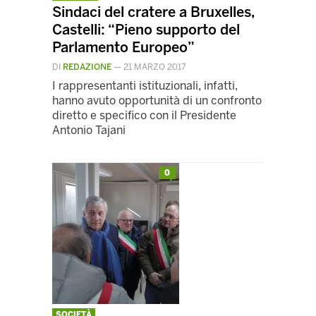
Sindaci del cratere a Bruxelles,
Castelli: “Pieno supporto del
Parlamento Europeo”
DI
REDAZIONE
—
21 MARZO 2017
I rappresentanti istituzionali, infatti,
hanno avuto opportunità di un confronto
diretto e specifico con il Presidente
Antonio Tajani
0
SOCIETÀ