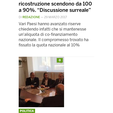
ricostruzione scendono da 100
a 90%. “Discussione surreale”
DI
REDAZIONE
—
29 MARZO 2017
Vari Paesi hanno avanzato riserve
chiedendo infatti che si mantenesse
un'aliquota di co-finanziamento
nazionale. Il compromesso trovato ha
fissato la quota nazionale al 10%
0
POLITICA