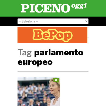
Tag
parlamento
europeo
0