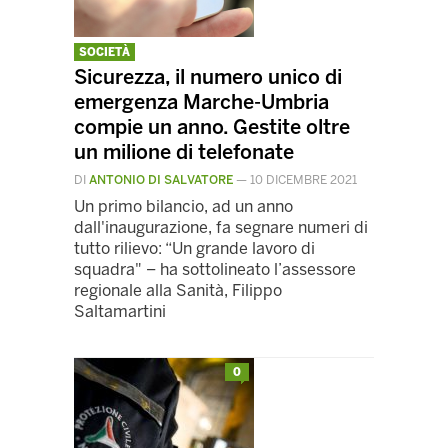
SOCIETÀ
Sicurezza, il numero unico di
emergenza Marche-Umbria
compie un anno. Gestite oltre
un milione di telefonate
DI
ANTONIO DI SALVATORE
—
10 DICEMBRE 2021
Un primo bilancio, ad un anno
dall'inaugurazione, fa segnare numeri di
tutto rilievo: “Un grande lavoro di
squadra" – ha sottolineato l’assessore
regionale alla Sanità, Filippo
Saltamartini
0