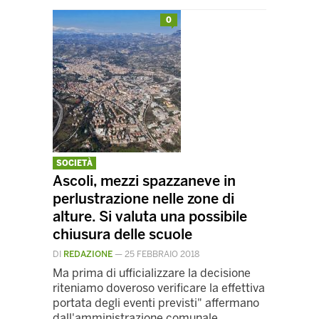
0
SOCIETÀ
Ascoli, mezzi spazzaneve in
perlustrazione nelle zone di
alture. Si valuta una possibile
chiusura delle scuole
DI
REDAZIONE
—
25 FEBBRAIO 2018
Ma prima di ufficializzare la decisione
riteniamo doveroso verificare la effettiva
portata degli eventi previsti" affermano
dall'amministrazione comunale