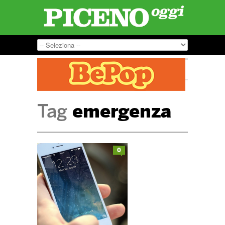
Tag
emergenza
0