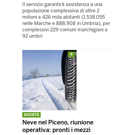
Il servizio garantirà assistenza a una
popolazione complessiva di oltre 2
milioni e 426 mila abitanti (1.538.055
nelle Marche e 888.908 in Umbria), per
complessivi 229 comuni marchigiani e
92 umbri
0
SOCIETÀ
Neve nel Piceno, riunione
operativa: pronti i mezzi