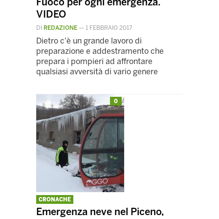
Fuoco per ogni emergenza.
VIDEO
DI
REDAZIONE
—
1 FEBBRAIO 2017
Dietro c'è un grande lavoro di
preparazione e addestramento che
prepara i pompieri ad affrontare
qualsiasi avversità di vario genere
0
CRONACHE
Emergenza neve nel Piceno,