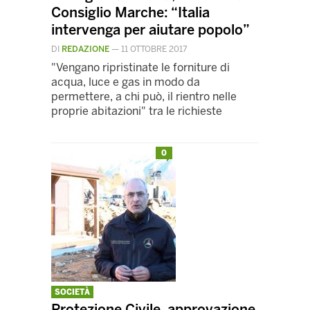
Consiglio Marche: “Italia
intervenga per aiutare popolo”
DI
REDAZIONE
—
11 OTTOBRE 2017
"Vengano ripristinate le forniture di
acqua, luce e gas in modo da
permettere, a chi può, il rientro nelle
proprie abitazioni" tra le richieste
0
SOCIETÀ
Protezione Civile, approvazione