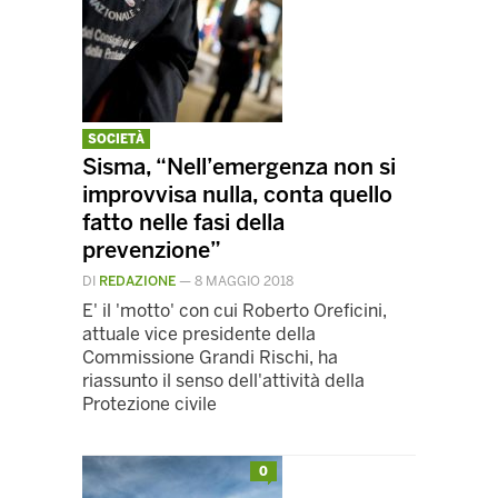
SOCIETÀ
Sisma, “Nell’emergenza non si
improvvisa nulla, conta quello
fatto nelle fasi della
prevenzione”
DI
REDAZIONE
—
8 MAGGIO 2018
E' il 'motto' con cui Roberto Oreficini,
attuale vice presidente della
Commissione Grandi Rischi, ha
riassunto il senso dell'attività della
Protezione civile
0