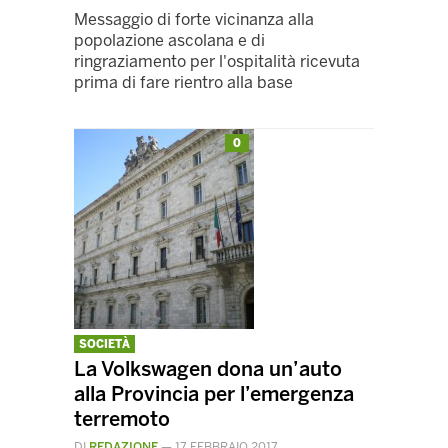
Messaggio di forte vicinanza alla
popolazione ascolana e di
ringraziamento per l'ospitalità ricevuta
prima di fare rientro alla base
0
SOCIETÀ
La Volkswagen dona un’auto
alla Provincia per l’emergenza
terremoto
DI
REDAZIONE
—
17 FEBBRAIO 2017