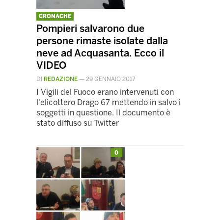
CRONACHE
Pompieri salvarono due
persone rimaste isolate dalla
neve ad Acquasanta. Ecco il
VIDEO
DI
REDAZIONE
—
29 GENNAIO 2017
I Vigili del Fuoco erano intervenuti con
l'elicottero Drago 67 mettendo in salvo i
soggetti in questione. Il documento è
stato diffuso su Twitter
0