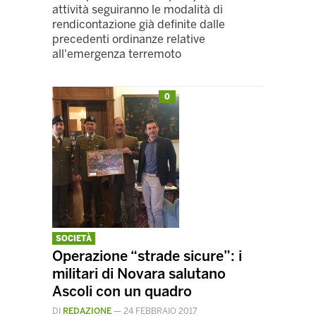
attività seguiranno le modalità di
rendicontazione già definite dalle
precedenti ordinanze relative
all'emergenza terremoto
0
SOCIETÀ
Operazione “strade sicure”: i
militari di Novara salutano
Ascoli con un quadro
DI
REDAZIONE
—
24 FEBBRAIO 2017