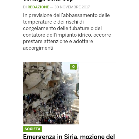
DI
REDAZIONE
—
30 NOVEMBRE 2017
In previsione dell’abbassamento delle
temperature e dei rischi di
congelamento delle tubature o del
contatore dell’impianto idrico, occorre
prestare attenzione e adottare
accorgimenti
0
SOCIETÀ
Emergenza in Siria, mozione del