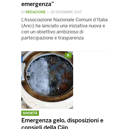
emergenza”
DI
REDAZIONE
—
20 DICEMBRE 2017
L'Associazione Nazionale Comuni d’Italia
(Anci) ha lanciato una iniziativa nuova e
con un obiettivo ambizioso di
partecipazione e trasparenza
0
SOCIETÀ
Emergenza gelo, disposizioni e
consigli della Ciip