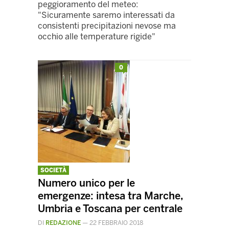
peggioramento del meteo:
"Sicuramente saremo interessati da
consistenti precipitazioni nevose ma
occhio alle temperature rigide"
0
SOCIETÀ
Numero unico per le
emergenze: intesa tra Marche,
Umbria e Toscana per centrale
DI
REDAZIONE
—
22 FEBBRAIO 2018